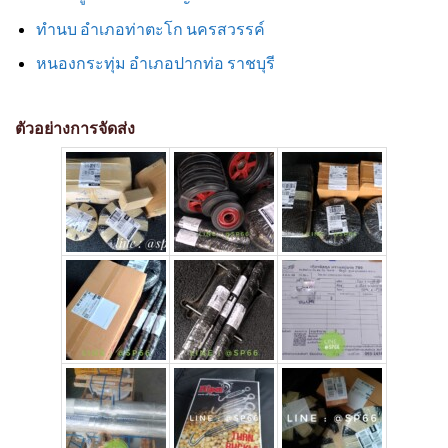
ทำนบ อำเภอท่าตะโก นครสวรรค์
หนองกระทุ่ม อำเภอปากท่อ ราชบุรี
ตัวอย่างการจัดส่ง