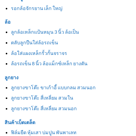
รอกล้อจักรยาน เล็ก ใหญ่
ล้อ
ลูกล้อเหล็กแป้นหมุน 3 นิ้ว ล้อเป็น
ตลับลูกปืนใส่ล้อรถเข็น
ล้อใส่แผงเหล็กรั้วกั้นจราจร
ล้อรถเข็น 8 นิ้ว ล้อแม็กซ์เหล็ก ยางตัน
ลูกยาง
ลูกยางขาโต๊ะ ขาเก้าอี้ แบบกลม สวมนอก
ลูกยางขาโต๊ะ สี่เหลี่ยม สวมใน
ลูกยางขาโต๊ะ สี่เหลี่ยม สวมนอก
สินค้าเบ็ดเตล็ด
ฟิล์มยืด หุ้มเสา บ่มปูน พันพาเลท