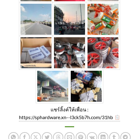
แชร์ลิ้งค์ให้เพื่อน :
https://sphardware.xn--l3ck5b7h.com/31hb