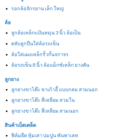
รอกล้อจักรยาน เล็ก ใหญ่
ล้อ
ลูกล้อเหล็กแป้นหมุน 3 นิ้ว ล้อเป็น
ตลับลูกปืนใส่ล้อรถเข็น
ล้อใส่แผงเหล็กรั้วกั้นจราจร
ล้อรถเข็น 8 นิ้ว ล้อแม็กซ์เหล็ก ยางตัน
ลูกยาง
ลูกยางขาโต๊ะ ขาเก้าอี้ แบบกลม สวมนอก
ลูกยางขาโต๊ะ สี่เหลี่ยม สวมใน
ลูกยางขาโต๊ะ สี่เหลี่ยม สวมนอก
สินค้าเบ็ดเตล็ด
ฟิล์มยืด หุ้มเสา บ่มปูน พันพาเลท