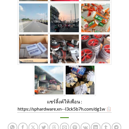
แชร์ลิ้งค์ให้เพื่อน :
https://sphardware.xn--l3ck5b7h.com/dg1w