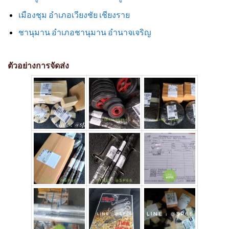
เมืองชุม อำเภอเวียงชัย เชียงราย
ชานุมาน อำเภอชานุมาน อำนาจเจริญ
ตัวอย่างการจัดส่ง