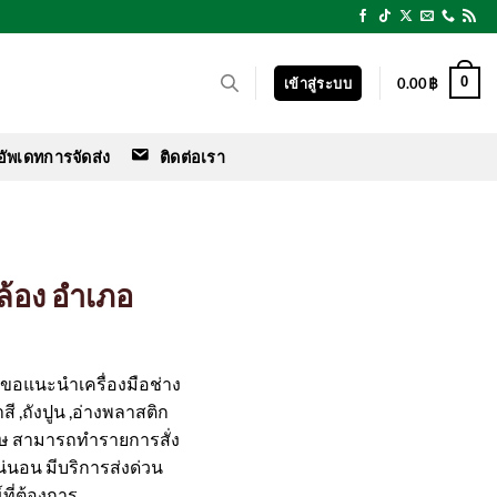
0
เข้าสู่ระบบ
0.00
฿
อัพเดทการจัดส่ง
ติดต่อเรา
ล้อง อำเภอ
ร์ ขอแนะนำเครื่องมือช่าง
สี ,ถังปูน ,อ่างพลาสติก
ศษ สามารถทำรายการสั่ง
แน่นอน มีบริการส่งด่วน
ที่ต้องการ