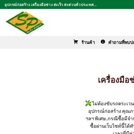
ข้าม
อุปกรณ์ก่อสร้าง เครื่องมือช่าง ส่งเร็ว ส่งด่วนทั่วประเทศ...
ไป
ยัง
เนื้อหา
ร้านค้า
คำถามที่พบบ่
เครื่องมื
ไม่ต้องขับรถตระเวนหา
อุปกรณ์ก่อสร้าง คุณภาพ
ฯลฯ พิเศษ..กรณีซื้อมีจำ
ซื้อผ่านเว็บไซท์นี้ได
เวลาที่มี