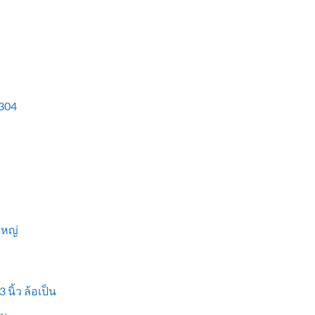
304
ใหญ่
 นิ้ว ล้อเป็น