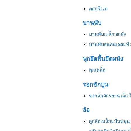
ดอกรีเวท
บานพับ
บานพับเหล็ก ยกลัง
บานพับสแตนเลสแท้ 
พุกยึดพื้นยึดผนัง
พุกเหล็ก
รอกชักปูน
รอกล้อจักรยาน เล็ก 
ล้อ
ลูกล้อเหล็กแป้นหมุน 3