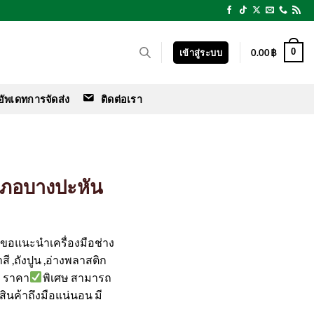
0
เข้าสู่ระบบ
0.00
฿
อัพเดทการจัดส่ง
ติดต่อเรา
อำเภอบางปะหัน
ร์ ขอแนะนำเครื่องมือช่าง
สี ,ถังปูน ,อ่างพลาสติก
า ราคา
พิเศษ สามารถ
 สินค้าถึงมือแน่นอน มี