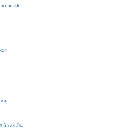
 Turnbuckle
304
ใหญ่
 นิ้ว ล้อเป็น