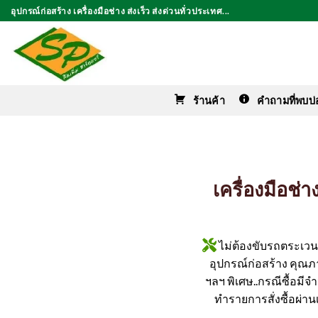
ข้าม
อุปกรณ์ก่อสร้าง เครื่องมือช่าง ส่งเร็ว ส่งด่วนทั่วประเทศ...
ไป
ยัง
เนื้อหา
ร้านค้า
คำถามที่พบบ่
เครื่องมือช่
ไม่ต้องขับรถตระเวนหา
อุปกรณ์ก่อสร้าง คุณภาพ
ฯลฯ พิเศษ..กรณีซื้อมี
ทำรายการสั่งซื้อผ่านเ