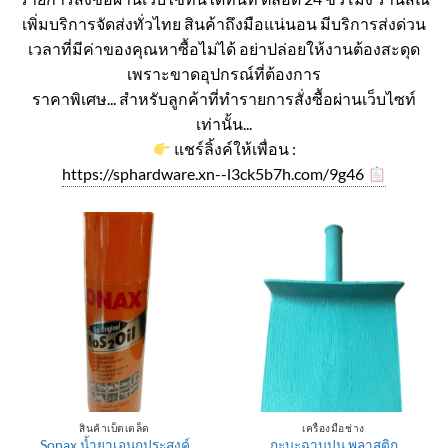
เพิ่มบริการจัดส่งทั่วไทย สินค้าถึงมือแน่นอน มีบริการส่งด่วน
เวลาที่มีค่าของคุณหาซื้อไม่ได้ อย่าปล่อยให้งานต้องสะดุด
เพราะขาดอุปกรณ์ที่ต้องการ
ราคาพิเศษ... สำหรับลูกค้าที่ทำรายการสั่งซื้อผ่านเว็บไซท์
เท่านั้น...
แชร์ลิ้งค์ให้เพื่อน :
https://sphardware.xn--l3ck5b7h.com/9g46
สินค้าเบ็ดเตล็ด
เครื่องมือช่าง
Sonax น้ำยาเอนกประสงค์
กะบะฉาบปูน พลาสติก