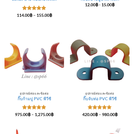
12.00
฿
-
15.00
฿
ให้คะแนน
Price
114.00
฿
–
155.00
฿
range:
5
ตั้งแต่ 1-
114.00฿
5 คะแนน
through
155.00฿
อุปกรณ์ท่อและข้อต่อ
อุปกรณ์ท่อและข้อต่อ
กิ๊บก้ามปู PVC พีวีซี
กิ๊บจับท่อ PVC พีวีซี
ให้คะแนน
Price
ให้คะแนน
Price
975.00
฿
–
1,275.00
฿
420.00
฿
–
980.00
฿
range:
range:
5
ตั้งแต่ 1-
5
ตั้งแต่ 1-
975.00฿
420.00฿
5 คะแนน
5 คะแนน
through
through
1,275.00฿
980.00฿