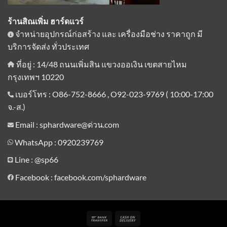
ร้านสิณเพิ่ม ฮาร์ดแวร์
จำหน่ายอุปกรณ์ก่อสร้าง และ เครื่องมือช่าง ราคาถูก มี
บริการจัดส่ง ทั่วประเทศ
ที่อยู่ : 14/48 ถนนเพิ่มสิน แขวงออเงิน เขตสายไหม
กรุงเทพฯ 10220
เบอร์โทร : O86-752-8666 , O92-023-9769 ( 10:00-17:00
จ.-ส.)
Email : sphardware@ด่วน.com
WhatsApp : 0920239769
Line :
@sp66
Facebook : facebook.com/sphardware
Bank
Cash