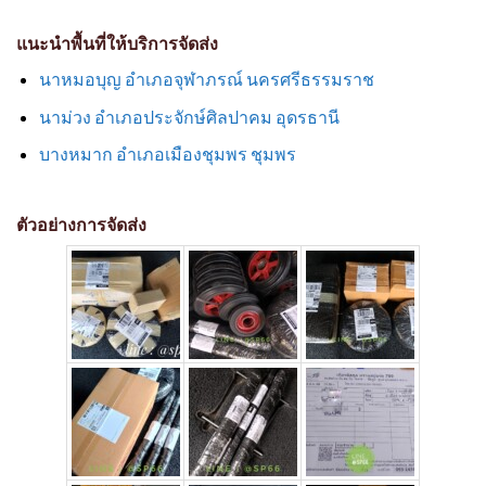
แนะนำพื้นที่ให้บริการจัดส่ง
นาหมอบุญ อำเภอจุฬาภรณ์ นครศรีธรรมราช
นาม่วง อำเภอประจักษ์ศิลปาคม อุดรธานี
บางหมาก อำเภอเมืองชุมพร ชุมพร
ตัวอย่างการจัดส่ง