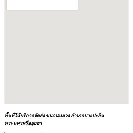
พื้นที่ให้บริการจัดส่ง ขนอนหลวง อำเภอบางปะอิน
พระนครศรีอยุธยา