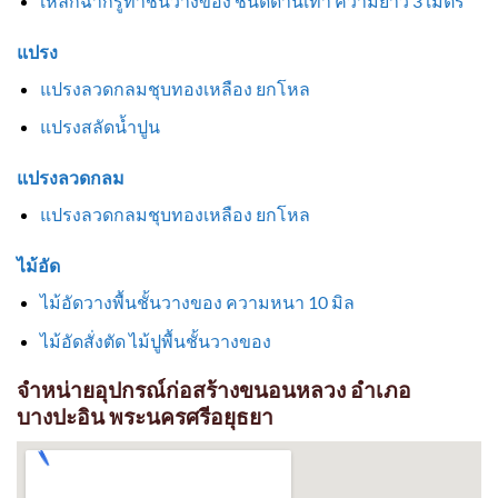
เหล็กฉากรูทำชั้นวางของ ชนิดด้านเท่า ความยาว 3 เมตร
แปรง
แปรงลวดกลมชุบทองเหลือง ยกโหล
แปรงสลัดน้ำปูน
แปรงลวดกลม
แปรงลวดกลมชุบทองเหลือง ยกโหล
ไม้อัด
ไม้อัดวางพื้นชั้นวางของ ความหนา 10 มิล
ไม้อัดสั่งตัด ไม้ปูพื้นชั้นวางของ
จำหน่ายอุปกรณ์ก่อสร้างขนอนหลวง อำเภอ
บางปะอิน พระนครศรีอยุธยา