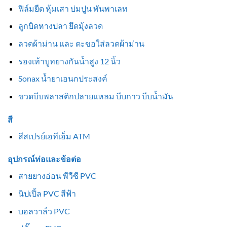
ฟิล์มยืด หุ้มเสา บ่มปูน พันพาเลท
ลูกบิดหางปลา ยึดมุ้งลวด
ลวดผ้าม่าน และ ตะขอใส่ลวดผ้าม่าน
รองเท้าบูทยางกันน้ำสูง 12 นิ้ว
Sonax น้ำยาเอนกประสงค์
ขวดบีบพลาสติกปลายแหลม บีบกาว บีบน้ำมัน
สี
สีสเปรย์เอทีเอ็ม ATM
อุปกรณ์ท่อและข้อต่อ
สายยางอ่อน พีวีซี PVC
นิปเปิ้ล PVC สีฟ้า
บอลวาล์ว PVC