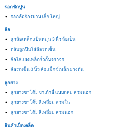
รอกชักปูน
รอกล้อจักรยาน เล็ก ใหญ่
ล้อ
ลูกล้อเหล็กแป้นหมุน 3 นิ้ว ล้อเป็น
ตลับลูกปืนใส่ล้อรถเข็น
ล้อใส่แผงเหล็กรั้วกั้นจราจร
ล้อรถเข็น 8 นิ้ว ล้อแม็กซ์เหล็ก ยางตัน
ลูกยาง
ลูกยางขาโต๊ะ ขาเก้าอี้ แบบกลม สวมนอก
ลูกยางขาโต๊ะ สี่เหลี่ยม สวมใน
ลูกยางขาโต๊ะ สี่เหลี่ยม สวมนอก
สินค้าเบ็ดเตล็ด