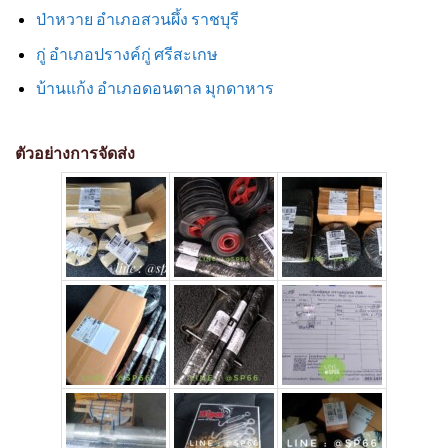
ป่าหวาย อำเภอสวนผึ้ง ราชบุรี
กู่ อำเภอปรางค์กู่ ศรีสะเกษ
บ้านแก้ง อำเภอดอนตาล มุกดาหาร
ตัวอย่างการจัดส่ง