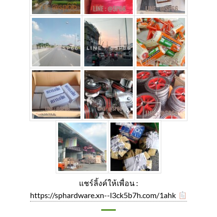
แชร์ลิ้งค์ให้เพื่อน :
https://sphardware.xn--l3ck5b7h.com/1ahk