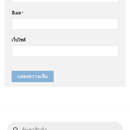
อีเมล
*
เว็บไซต์
Products
search