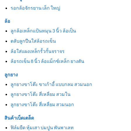
รอกล้อจักรยาน เล็ก ใหญ่
ล้อ
ลูกล้อเหล็กแป้นหมุน 3 นิ้ว ล้อเป็น
ตลับลูกปืนใส่ล้อรถเข็น
ล้อใส่แผงเหล็กรั้วกั้นจราจร
ล้อรถเข็น 8 นิ้ว ล้อแม็กซ์เหล็ก ยางตัน
ลูกยาง
ลูกยางขาโต๊ะ ขาเก้าอี้ แบบกลม สวมนอก
ลูกยางขาโต๊ะ สี่เหลี่ยม สวมใน
ลูกยางขาโต๊ะ สี่เหลี่ยม สวมนอก
สินค้าเบ็ดเตล็ด
ฟิล์มยืด หุ้มเสา บ่มปูน พันพาเลท