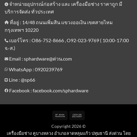
จำหน่ายอุปกรณ์ก่อสร้าง และ เครื่องมือช่าง ราคาถูก มี
บริการจัดส่ง ทั่วประเทศ
ที่อยู่ : 14/48 ถนนเพิ่มสิน แขวงออเงิน เขตสายไหม
กรุงเทพฯ 10220
เบอร์โทร : O86-752-8666 , O92-023-9769 ( 10:00-17:00
จ.-ส.)
Email : sphardware@ด่วน.com
WhatsApp : 0920239769
Line :
@sp66
Facebook : facebook.com/sphardware
Bank
Cash
Transfer
On
Copyright 2026 ©
Delivery
เครื่องมือช่าง คูบางหลวง อำเภอลาดหลุมแก้ว ปทุมธานี ส่งด่วน โดย