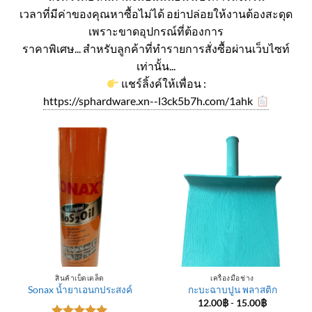
เวลาที่มีค่าของคุณหาซื้อไม่ได้ อย่าปล่อยให้งานต้องสะดุด
เพราะขาดอุปกรณ์ที่ต้องการ
ราคาพิเศษ... สำหรับลูกค้าที่ทำรายการสั่งซื้อผ่านเว็บไซท์
เท่านั้น...
แชร์ลิ้งค์ให้เพื่อน :
https://sphardware.xn--l3ck5b7h.com/1ahk
สินค้าเบ็ดเตล็ด
เครื่องมือช่าง
Sonax น้ำยาเอนกประสงค์
กะบะฉาบปูน พลาสติก
12.00
฿
-
15.00
฿