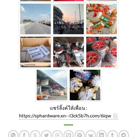
แชร์ลิ้งค์ให้เพื่อน :
https://sphardware.xn--l3ck5b7h.com/6iqw