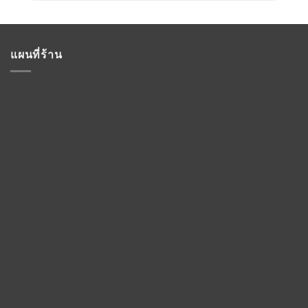
แผนที่ร้าน