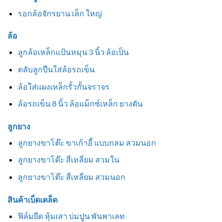
รอกล้อจักรยาน เล็ก ใหญ่
ล้อ
ลูกล้อเหล็กแป้นหมุน 3 นิ้ว ล้อเป็น
ตลับลูกปืนใส่ล้อรถเข็น
ล้อใส่แผงเหล็กรั้วกั้นจราจร
ล้อรถเข็น 8 นิ้ว ล้อแม็กซ์เหล็ก ยางตัน
ลูกยาง
ลูกยางขาโต๊ะ ขาเก้าอี้ แบบกลม สวมนอก
ลูกยางขาโต๊ะ สี่เหลี่ยม สวมใน
ลูกยางขาโต๊ะ สี่เหลี่ยม สวมนอก
สินค้าเบ็ดเตล็ด
ฟิล์มยืด หุ้มเสา บ่มปูน พันพาเลท