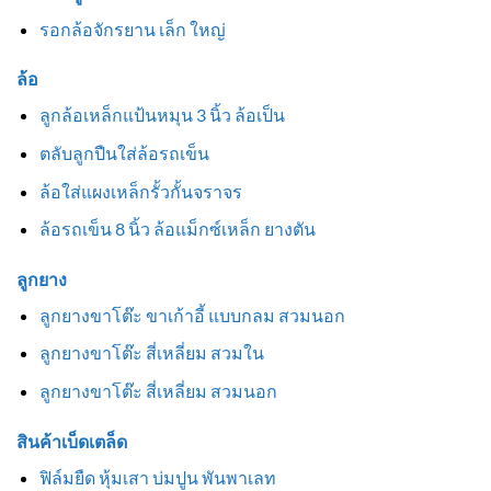
รอกล้อจักรยาน เล็ก ใหญ่
ล้อ
ลูกล้อเหล็กแป้นหมุน 3 นิ้ว ล้อเป็น
ตลับลูกปืนใส่ล้อรถเข็น
ล้อใส่แผงเหล็กรั้วกั้นจราจร
ล้อรถเข็น 8 นิ้ว ล้อแม็กซ์เหล็ก ยางตัน
ลูกยาง
ลูกยางขาโต๊ะ ขาเก้าอี้ แบบกลม สวมนอก
ลูกยางขาโต๊ะ สี่เหลี่ยม สวมใน
ลูกยางขาโต๊ะ สี่เหลี่ยม สวมนอก
สินค้าเบ็ดเตล็ด
ฟิล์มยืด หุ้มเสา บ่มปูน พันพาเลท