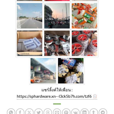
แชร์ลิ้งค์ให้เพื่อน :
https://sphardware.xn--l3ck5b7h.com/tzf6