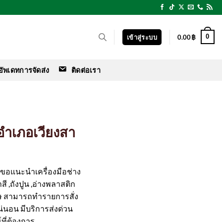
0
เข้าสู่ระบบ
0.00
฿
อัพเดทการจัดส่ง
ติดต่อเรา
 อำเภอเวียงสา
ร์ ขอแนะนำเครื่องมือช่าง
สี ,ถังปูน ,อ่างพลาสติก
ษ สามารถทำรายการสั่ง
แน่นอน มีบริการส่งด่วน
ที่ต้องการ