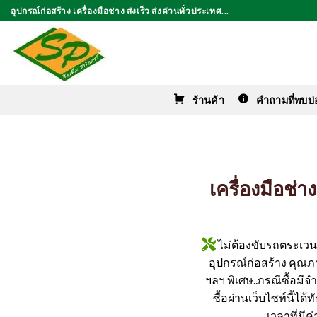
ข้าม
อุปกรณ์ก่อสร้าง เครื่องมือช่าง ส่งเร็ว ส่งด่วนทั่วประเทศ...
ไป
ยัง
เนื้อหา
ร้านค้า
คำถามที่พบบ่
เครื่องมือช่
ไม่ต้องขับรถตระเวนหา
อุปกรณ์ก่อสร้าง คุณภาพ
ฯลฯ พิเศษ..กรณีซื้อมีจ
ซื้อผ่านเว็บไซท์นี้ได
เวลาที่มี