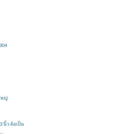
304
ใหญ่
 นิ้ว ล้อเป็น