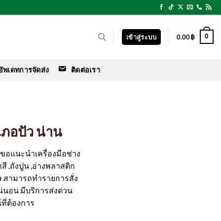
0
เข้าสู่ระบบ
0.00
฿
อัพเดทการจัดส่ง
ติดต่อเรา
เภอปัว น่าน
ร์ ขอแนะนำเครื่องมือช่าง
สี ,ถังปูน ,อ่างพลาสติก
ษ สามารถทำรายการสั่ง
แน่นอน มีบริการส่งด่วน
ที่ต้องการ