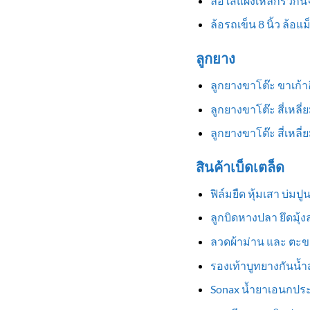
ล้อใส่แผงเหล็กรั้วกั้
ล้อรถเข็น 8 นิ้ว ล้อแ
ลูกยาง
ลูกยางขาโต๊ะ ขาเก้
ลูกยางขาโต๊ะ สี่เหลี
ลูกยางขาโต๊ะ สี่เหล
สินค้าเบ็ดเตล็ด
ฟิล์มยืด หุ้มเสา บ่มป
ลูกบิดหางปลา ยึดมุ้
ลวดผ้าม่าน และ ตะข
รองเท้าบูทยางกันน้ำสู
Sonax น้ำยาเอนกประ