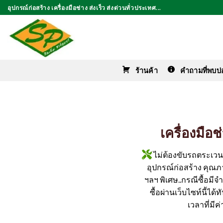
ข้าม
อุปกรณ์ก่อสร้าง เครื่องมือช่าง ส่งเร็ว ส่งด่วนทั่วประเทศ...
ไป
ยัง
เนื้อหา
ร้านค้า
คำถามที่พบบ่
เครื่องมือ
ไม่ต้องขับรถตระเวนหา
อุปกรณ์ก่อสร้าง คุณภาพ
ฯลฯ พิเศษ..กรณีซื้อมีจ
ซื้อผ่านเว็บไซท์นี้ได
เวลาที่มี