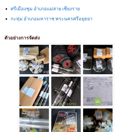
ศรีเมืองชุม อำเภอแม่สาย เชียงราย
กะทุ่ม อำเภอมหาราช พระนครศรีอยุธยา
ตัวอย่างการจัดส่ง