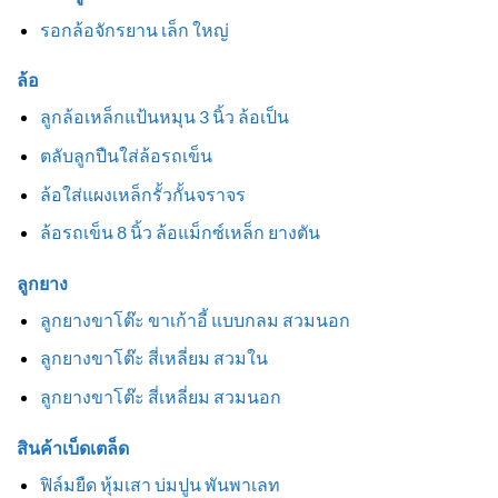
รอกล้อจักรยาน เล็ก ใหญ่
ล้อ
ลูกล้อเหล็กแป้นหมุน 3 นิ้ว ล้อเป็น
ตลับลูกปืนใส่ล้อรถเข็น
ล้อใส่แผงเหล็กรั้วกั้นจราจร
ล้อรถเข็น 8 นิ้ว ล้อแม็กซ์เหล็ก ยางตัน
ลูกยาง
ลูกยางขาโต๊ะ ขาเก้าอี้ แบบกลม สวมนอก
ลูกยางขาโต๊ะ สี่เหลี่ยม สวมใน
ลูกยางขาโต๊ะ สี่เหลี่ยม สวมนอก
สินค้าเบ็ดเตล็ด
ฟิล์มยืด หุ้มเสา บ่มปูน พันพาเลท