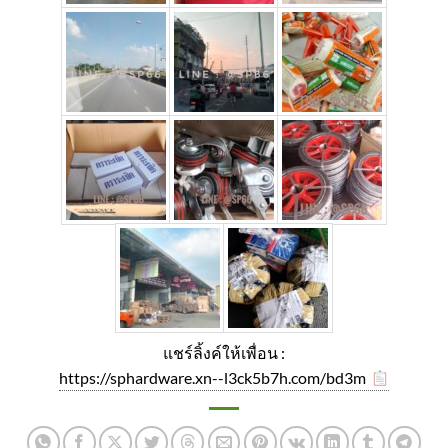
แชร์ลิ้งค์ให้เพื่อน :
https://sphardware.xn--l3ck5b7h.com/bd3m