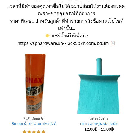
เวลาที่มีค่าของคุณหาซื้อไม่ได้ อย่าปล่อยให้งานต้องสะดุด
เพราะขาดอุปกรณ์ที่ต้องการ
ราคาพิเศษ... สำหรับลูกค้าที่ทำรายการสั่งซื้อผ่านเว็บไซท์
เท่านั้น...
แชร์ลิ้งค์ให้เพื่อน :
https://sphardware.xn--l3ck5b7h.com/bd3m
สินค้าเบ็ดเตล็ด
เครื่องมือช่าง
Sonax น้ำยาเอนกประสงค์
กะบะฉาบปูน พลาสติก
12.00
฿
-
15.00
฿