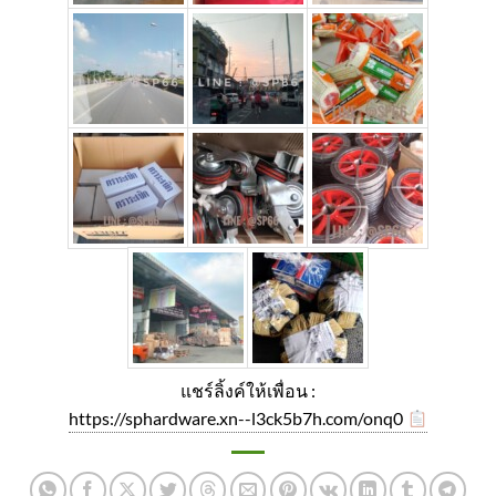
แชร์ลิ้งค์ให้เพื่อน :
https://sphardware.xn--l3ck5b7h.com/onq0