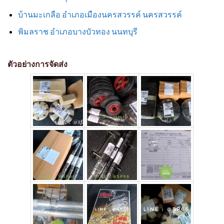
บ้านมะเกลือ อำเภอเมืองนครสวรรค์ นครสวรรค์
พิมลราช อำเภอบางบัวทอง นนทบุรี
ตัวอย่างการจัดส่ง