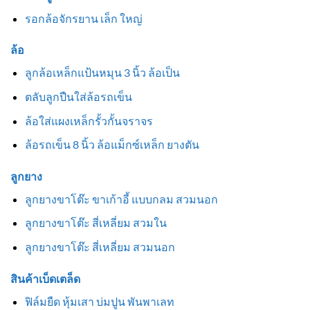
รอกล้อจักรยาน เล็ก ใหญ่
ล้อ
ลูกล้อเหล็กแป้นหมุน 3 นิ้ว ล้อเป็น
ตลับลูกปืนใส่ล้อรถเข็น
ล้อใส่แผงเหล็กรั้วกั้นจราจร
ล้อรถเข็น 8 นิ้ว ล้อแม็กซ์เหล็ก ยางตัน
ลูกยาง
ลูกยางขาโต๊ะ ขาเก้าอี้ แบบกลม สวมนอก
ลูกยางขาโต๊ะ สี่เหลี่ยม สวมใน
ลูกยางขาโต๊ะ สี่เหลี่ยม สวมนอก
สินค้าเบ็ดเตล็ด
ฟิล์มยืด หุ้มเสา บ่มปูน พันพาเลท