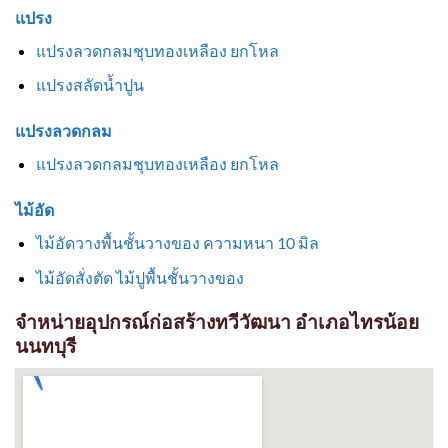
แปรง
แปรงลวดกลมชุบทองเหลือง ยกโหล
แปรงสลัดน้ำปูน
แปรงลวดกลม
แปรงลวดกลมชุบทองเหลือง ยกโหล
ไม้อัด
ไม้อัดวางพื้นชั้นวางของ ความหนา 10 มิล
ไม้อัดสั่งตัด ไม้ปูพื้นชั้นวางของ
จำหน่ายอุปกรณ์ก่อสร้างทวีวัฒนา อำเภอไทรน้อย
นนทบุรี