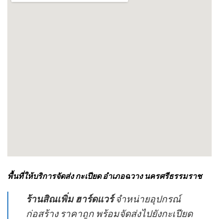
พื้นที่ให้บริการจัดส่ง กะเปียด อำเภอฉวาง นครศรีธรรมราช
ร้านสิณเพิ่ม ฮาร์ดแวร์
จำหน่ายอุปกรณ์
ก่อสร้าง ราคาถูก พร้อมจัดส่งไปยังกะเปียด