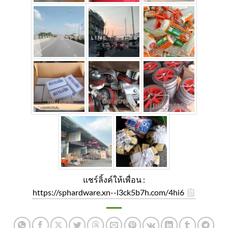
แชร์ลิ้งค์ให้เพื่อน :
https://sphardware.xn--l3ck5b7h.com/4hi6