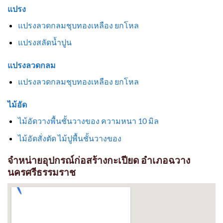
แปรง
แปรงลวดกลมชุบทองเหลือง ยกโหล
แปรงสลัดน้ำปูน
แปรงลวดกลม
แปรงลวดกลมชุบทองเหลือง ยกโหล
ไม้อัด
ไม้อัดวางพื้นชั้นวางของ ความหนา 10 มิล
ไม้อัดสั่งตัด ไม้ปูพื้นชั้นวางของ
จำหน่ายอุปกรณ์ก่อสร้างกะเปียด อำเภอฉวาง
นครศรีธรรมราช