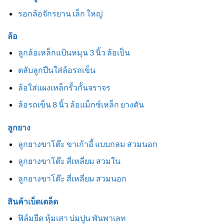
รอกล้อจักรยาน เล็ก ใหญ่
ล้อ
ลูกล้อเหล็กแป้นหมุน 3 นิ้ว ล้อเป็น
ตลับลูกปืนใส่ล้อรถเข็น
ล้อใส่แผงเหล็กรั้วกั้นจราจร
ล้อรถเข็น 8 นิ้ว ล้อแม็กซ์เหล็ก ยางตัน
ลูกยาง
ลูกยางขาโต๊ะ ขาเก้าอี้ แบบกลม สวมนอก
ลูกยางขาโต๊ะ สี่เหลี่ยม สวมใน
ลูกยางขาโต๊ะ สี่เหลี่ยม สวมนอก
สินค้าเบ็ดเตล็ด
ฟิล์มยืด หุ้มเสา บ่มปูน พันพาเลท