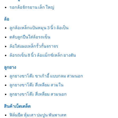
รอกล้อจักรยาน เล็ก ใหญ่
ล้อ
ลูกล้อเหล็กแป้นหมุน 3 นิ้ว ล้อเป็น
ตลับลูกปืนใส่ล้อรถเข็น
ล้อใส่แผงเหล็กรั้วกั้นจราจร
ล้อรถเข็น 8 นิ้ว ล้อแม็กซ์เหล็ก ยางตัน
ลูกยาง
ลูกยางขาโต๊ะ ขาเก้าอี้ แบบกลม สวมนอก
ลูกยางขาโต๊ะ สี่เหลี่ยม สวมใน
ลูกยางขาโต๊ะ สี่เหลี่ยม สวมนอก
สินค้าเบ็ดเตล็ด
ฟิล์มยืด หุ้มเสา บ่มปูน พันพาเลท