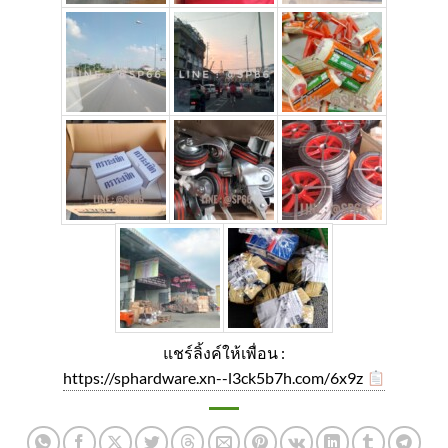
แชร์ลิ้งค์ให้เพื่อน :
https://sphardware.xn--l3ck5b7h.com/6x9z