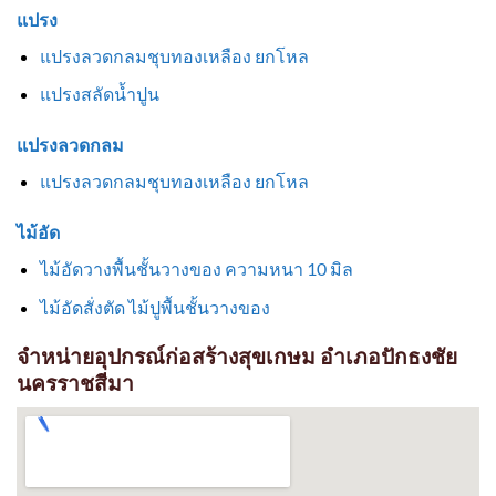
แปรง
แปรงลวดกลมชุบทองเหลือง ยกโหล
แปรงสลัดน้ำปูน
แปรงลวดกลม
แปรงลวดกลมชุบทองเหลือง ยกโหล
ไม้อัด
ไม้อัดวางพื้นชั้นวางของ ความหนา 10 มิล
ไม้อัดสั่งตัด ไม้ปูพื้นชั้นวางของ
จำหน่ายอุปกรณ์ก่อสร้างสุขเกษม อำเภอปักธงชัย
นครราชสีมา