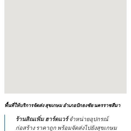
พื้นที่ให้บริการจัดส่ง สุขเกษม อำเภอปักธงชัย นครราชสีมา
ร้านสิณเพิ่ม ฮาร์ดแวร์
จำหน่ายอุปกรณ์
ก่อสร้าง ราคาถูก พร้อมจัดส่งไปยังสุขเกษม