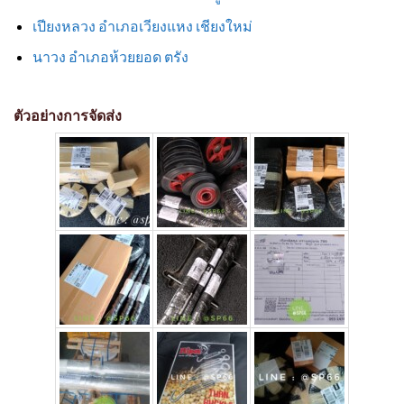
เปียงหลวง อำเภอเวียงแหง เชียงใหม่
นาวง อำเภอห้วยยอด ตรัง
ตัวอย่างการจัดส่ง