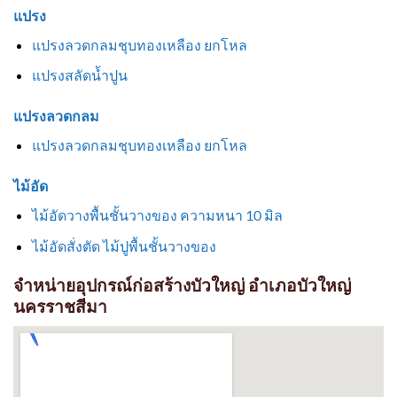
แปรง
แปรงลวดกลมชุบทองเหลือง ยกโหล
แปรงสลัดน้ำปูน
แปรงลวดกลม
แปรงลวดกลมชุบทองเหลือง ยกโหล
ไม้อัด
ไม้อัดวางพื้นชั้นวางของ ความหนา 10 มิล
ไม้อัดสั่งตัด ไม้ปูพื้นชั้นวางของ
จำหน่ายอุปกรณ์ก่อสร้างบัวใหญ่ อำเภอบัวใหญ่
นครราชสีมา