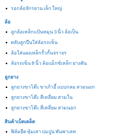
รอกล้อจักรยาน เล็ก ใหญ่
ล้อ
ลูกล้อเหล็กแป้นหมุน 3 นิ้ว ล้อเป็น
ตลับลูกปืนใส่ล้อรถเข็น
ล้อใส่แผงเหล็กรั้วกั้นจราจร
ล้อรถเข็น 8 นิ้ว ล้อแม็กซ์เหล็ก ยางตัน
ลูกยาง
ลูกยางขาโต๊ะ ขาเก้าอี้ แบบกลม สวมนอก
ลูกยางขาโต๊ะ สี่เหลี่ยม สวมใน
ลูกยางขาโต๊ะ สี่เหลี่ยม สวมนอก
สินค้าเบ็ดเตล็ด
ฟิล์มยืด หุ้มเสา บ่มปูน พันพาเลท