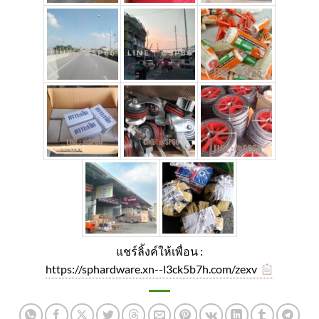
แชร์ลิ้งค์ให้เพื่อน :
https://sphardware.xn--l3ck5b7h.com/zexv