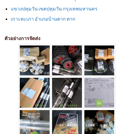
แขวงปทุมวัน เขตปทุมวัน กรุงเทพมหานคร
เกาะตะเภา อำเภอบ้านตาก ตาก
ตัวอย่างการจัดส่ง