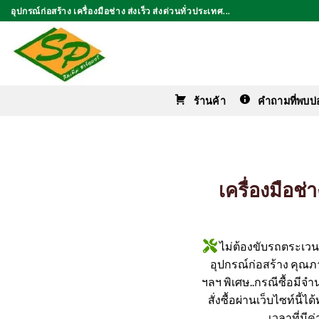
ข้าม
อุปกรณ์ก่อสร้าง เครื่องมือช่าง ส่งเร็ว ส่งด่วนทั่วประเทศ...
ไป
ยัง
เนื้อหา
ร้านค้า
คำถามที่พบบ่
เครื่องมือช
ไม่ต้องขับรถตระเวนหา
อุปกรณ์ก่อสร้าง คุณภาพ
ฯลฯ พิเศษ..กรณีซื้อมีจ
สั่งซื้อผ่านเว็บไซท์นี้
เวลาที่มี