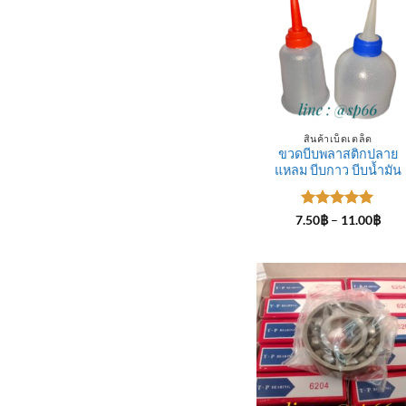
สินค้าเบ็ดเตล็ด
ขวดบีบพลาสติกปลาย
แหลม บีบกาว บีบน้ำมัน
ให้คะแนน
Pric
7.50
฿
–
11.00
฿
rang
5
ตั้งแต่ 1-
7.50
5 คะแนน
thro
11.0