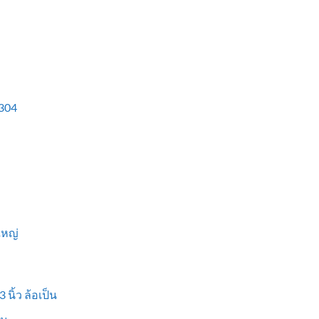
304
ใหญ่
 นิ้ว ล้อเป็น