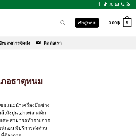
0
เข้าสู่ระบบ
0.00
฿
อัพเดทการจัดส่ง
ติดต่อเรา
อำเภอธาตุพนม
ร์ ขอแนะนำเครื่องมือช่าง
สี ,ถังปูน ,อ่างพลาสติก
พิเศษ สามารถทำรายการ
ือแน่นอน มีบริการส่งด่วน
ที่ต้องการ