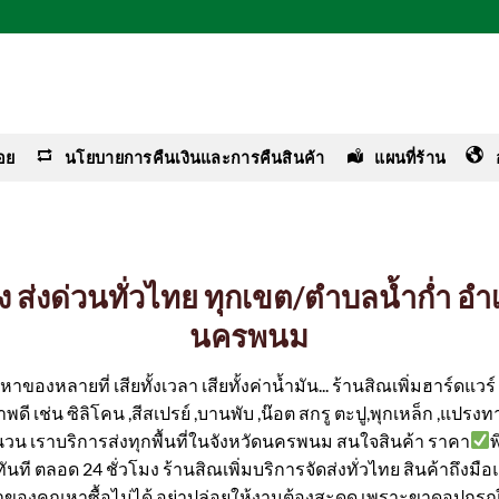
อย
นโยบายการคืนเงินและการคืนสินค้า
แผนที่ร้าน
่าง ส่งด่วนทั่วไทย ทุกเขต/ตำบลน้ำก่ำ 
นครพนม
ของหลายที่ เสียทั้งเวลา เสียทั้งค่าน้ำมัน... ร้านสิณเพิ่มฮาร์ดแว
ดี เช่น ซิลิโคน ,สีสเปรย์ ,บานพับ ,น๊อต สกรู ตะปู,พุกเหล็ก ,แปรงทา
ำนวน เราบริการส่งทุกพื้นที่ในจังหวัดนครพนม สนใจสินค้า ราคา
ได้ทันที ตลอด 24 ชั่วโมง ร้านสิณเพิ่มบริการจัดส่งทั่วไทย สินค้าถึงม
ค่าของคุณหาซื้อไม่ได้ อย่าปล่อยให้งานต้องสะดุด เพราะขาดอุปกรณ์