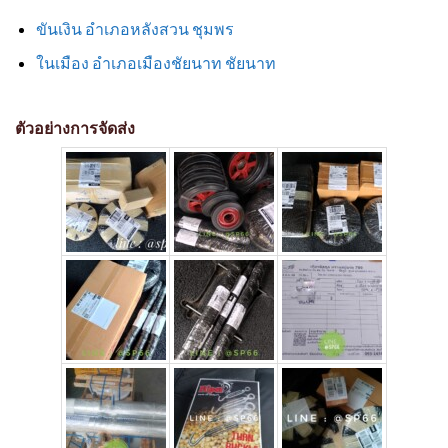
ขันเงิน อำเภอหลังสวน ชุมพร
ในเมือง อำเภอเมืองชัยนาท ชัยนาท
ตัวอย่างการจัดส่ง