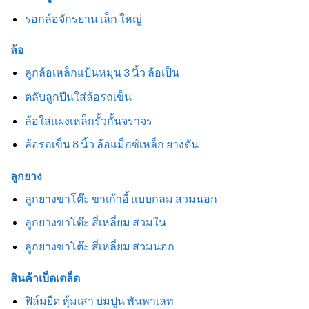
รอกล้อจักรยาน เล็ก ใหญ่
ล้อ
ลูกล้อเหล็กแป้นหมุน 3 นิ้ว ล้อเป็น
ตลับลูกปืนใส่ล้อรถเข็น
ล้อใส่แผงเหล็กรั้วกั้นจราจร
ล้อรถเข็น 8 นิ้ว ล้อแม็กซ์เหล็ก ยางตัน
ลูกยาง
ลูกยางขาโต๊ะ ขาเก้าอี้ แบบกลม สวมนอก
ลูกยางขาโต๊ะ สี่เหลี่ยม สวมใน
ลูกยางขาโต๊ะ สี่เหลี่ยม สวมนอก
สินค้าเบ็ดเตล็ด
ฟิล์มยืด หุ้มเสา บ่มปูน พันพาเลท