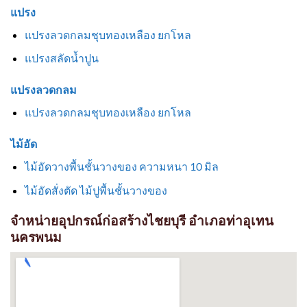
แปรง
แปรงลวดกลมชุบทองเหลือง ยกโหล
แปรงสลัดน้ำปูน
แปรงลวดกลม
แปรงลวดกลมชุบทองเหลือง ยกโหล
ไม้อัด
ไม้อัดวางพื้นชั้นวางของ ความหนา 10 มิล
ไม้อัดสั่งตัด ไม้ปูพื้นชั้นวางของ
จำหน่ายอุปกรณ์ก่อสร้างไชยบุรี อำเภอท่าอุเทน
นครพนม