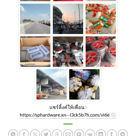
แชร์ลิ้งค์ให้เพื่อน :
https://sphardware.xn--l3ck5b7h.com/vl6e