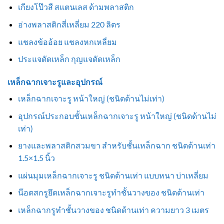
เกียงโป๊วสี สแตนเลส ด้ามพลาสติก
อ่างพลาสติกสี่เหลี่ยม 220 ลิตร
แชลงข้ออ้อย แชลงหกเหลี่ยม
ประแจดัดเหล็ก กุญแจดัดเหล็ก
เหล็กฉากเจาะรูและอุปกรณ์
เหล็กฉากเจาะรู หน้าใหญ่ (ชนิดด้านไม่เท่า)
อุปกรณ์ประกอบชั้นเหล็กฉากเจาะรู หน้าใหญ่ (ชนิดด้านไม่
เท่า)
ยางและพลาสติกสวมขา สำหรับชั้นเหล็กฉาก ชนิดด้านเท่า
1.5×1.5 นิ้ว
แผ่นมุมเหล็กฉากเจาะรู ชนิดด้านเท่า แบบหนา บ่าเหลี่ยม
น๊อตสกรูยึดเหล็กฉากเจาะรูทำชั้นวางของ ชนิดด้านเท่า
เหล็กฉากรูทำชั้นวางของ ชนิดด้านเท่า ความยาว 3 เมตร