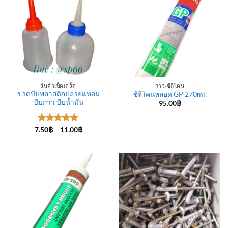
สินค้าเบ็ดเตล็ด
กาว-ซีลีโคน
ขวดบีบพลาสติกปลายแหลม
ซิลิโคนหลอด GP 270ml.
บีบกาว บีบน้ำมัน
95.00
฿
ให้คะแนน
Price
7.50
฿
–
11.00
฿
range:
5
ตั้งแต่ 1-
7.50฿
5 คะแนน
through
11.00฿