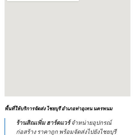
พื้นที่ให้บริการจัดส่ง ไชยบุรี อำเภอท่าอุเทน นครพนม
ร้านสิณเพิ่ม ฮาร์ดแวร์
จำหน่ายอุปกรณ์
ก่อสร้าง ราคาถูก พร้อมจัดส่งไปยังไชยบุรี