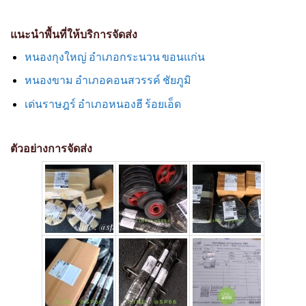
แนะนำพื้นที่ให้บริการจัดส่ง
หนองกุงใหญ่ อำเภอกระนวน ขอนแก่น
หนองขาม อำเภอคอนสวรรค์ ชัยภูมิ
เด่นราษฎร์ อำเภอหนองฮี ร้อยเอ็ด
ตัวอย่างการจัดส่ง