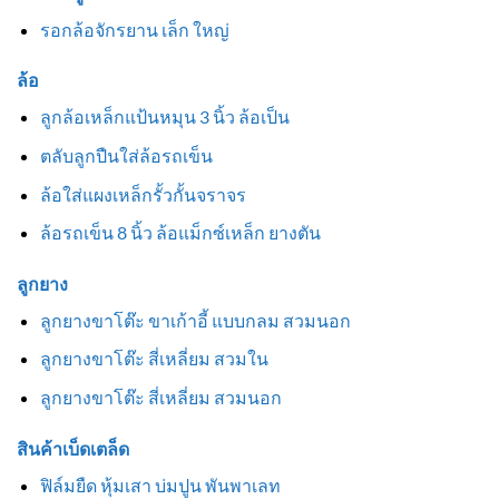
รอกล้อจักรยาน เล็ก ใหญ่
ล้อ
ลูกล้อเหล็กแป้นหมุน 3 นิ้ว ล้อเป็น
ตลับลูกปืนใส่ล้อรถเข็น
ล้อใส่แผงเหล็กรั้วกั้นจราจร
ล้อรถเข็น 8 นิ้ว ล้อแม็กซ์เหล็ก ยางตัน
ลูกยาง
ลูกยางขาโต๊ะ ขาเก้าอี้ แบบกลม สวมนอก
ลูกยางขาโต๊ะ สี่เหลี่ยม สวมใน
ลูกยางขาโต๊ะ สี่เหลี่ยม สวมนอก
สินค้าเบ็ดเตล็ด
ฟิล์มยืด หุ้มเสา บ่มปูน พันพาเลท