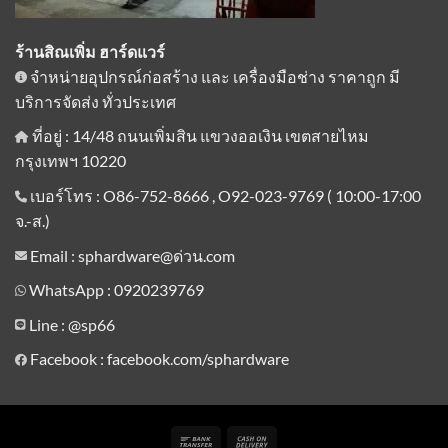
ร้านสิณเพิ่ม ฮาร์ดแวร์
จำหน่ายอุปกรณ์ก่อสร้าง และ เครื่องมือช่าง ราคาถูก มี
บริการจัดส่ง ทั่วประเทศ
ที่อยู่ : 14/48 ถนนเพิ่มสิน แขวงออเงิน เขตสายไหม
กรุงเทพฯ 10220
เบอร์โทร : O86-752-8666 , O92-023-9769 ( 10:00-17:00
จ.-ส.)
Email : sphardware@ด่วน.com
WhatsApp : 0920239769
Line :
@sp66
Facebook : facebook.com/sphardware
Bank
Cash