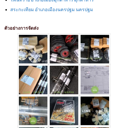
สระกะเทียม อำเภอเมืองนครปฐม นครปฐม
ตัวอย่างการจัดส่ง