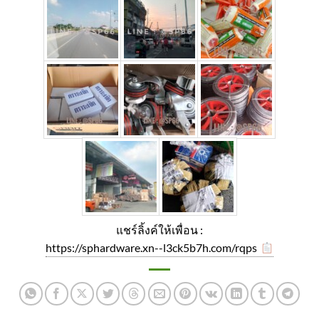
แชร์ลิ้งค์ให้เพื่อน :
https://sphardware.xn--l3ck5b7h.com/rqps