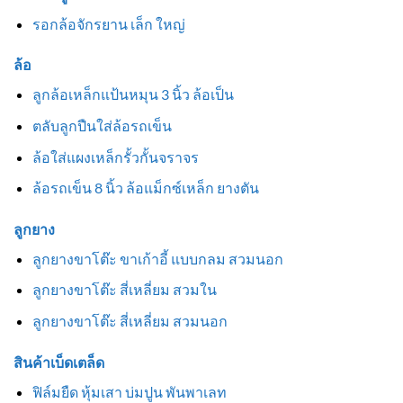
รอกล้อจักรยาน เล็ก ใหญ่
ล้อ
ลูกล้อเหล็กแป้นหมุน 3 นิ้ว ล้อเป็น
ตลับลูกปืนใส่ล้อรถเข็น
ล้อใส่แผงเหล็กรั้วกั้นจราจร
ล้อรถเข็น 8 นิ้ว ล้อแม็กซ์เหล็ก ยางตัน
ลูกยาง
ลูกยางขาโต๊ะ ขาเก้าอี้ แบบกลม สวมนอก
ลูกยางขาโต๊ะ สี่เหลี่ยม สวมใน
ลูกยางขาโต๊ะ สี่เหลี่ยม สวมนอก
สินค้าเบ็ดเตล็ด
ฟิล์มยืด หุ้มเสา บ่มปูน พันพาเลท