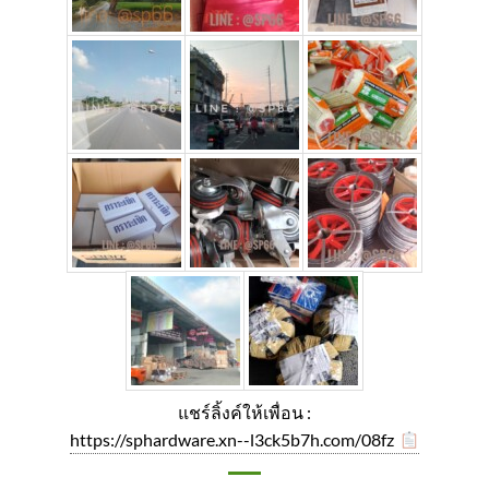
แชร์ลิ้งค์ให้เพื่อน :
https://sphardware.xn--l3ck5b7h.com/08fz