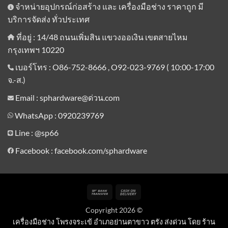
จำหน่ายอุปกรณ์ก่อสร้าง และ เครื่องมือช่าง ราคาถูก มี
บริการจัดส่ง ทั่วประเทศ
ที่อยู่ : 14/48 ถนนเพิ่มสิน แขวงออเงิน เขตสายไหม
กรุงเทพฯ 10220
เบอร์โทร : O86-752-8666 , O92-023-9769 ( 10:00-17:00
จ.-ส.)
Email : sphardware@ด่วน.com
WhatsApp : 0920239769
Line :
@sp66
Facebook : facebook.com/sphardware
Bank
Cash
Transfer
On
Copyright 2026 ©
Delivery
เครื่องมือช่าง โพรงจระเข้ อำเภอย่านตาขาว ตรัง ส่งด่วน โดย ร้าน