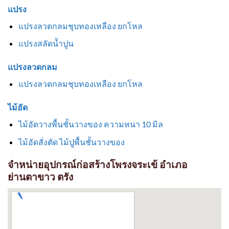
แปรง
แปรงลวดกลมชุบทองเหลือง ยกโหล
แปรงสลัดน้ำปูน
แปรงลวดกลม
แปรงลวดกลมชุบทองเหลือง ยกโหล
ไม้อัด
ไม้อัดวางพื้นชั้นวางของ ความหนา 10 มิล
ไม้อัดสั่งตัด ไม้ปูพื้นชั้นวางของ
จำหน่ายอุปกรณ์ก่อสร้างโพรงจระเข้ อำเภอ
ย่านตาขาว ตรัง