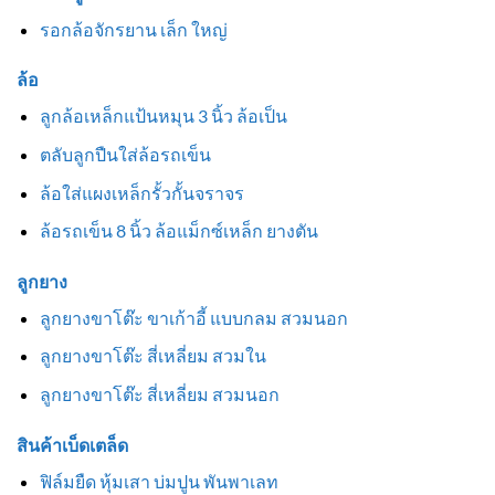
รอกล้อจักรยาน เล็ก ใหญ่
ล้อ
ลูกล้อเหล็กแป้นหมุน 3 นิ้ว ล้อเป็น
ตลับลูกปืนใส่ล้อรถเข็น
ล้อใส่แผงเหล็กรั้วกั้นจราจร
ล้อรถเข็น 8 นิ้ว ล้อแม็กซ์เหล็ก ยางตัน
ลูกยาง
ลูกยางขาโต๊ะ ขาเก้าอี้ แบบกลม สวมนอก
ลูกยางขาโต๊ะ สี่เหลี่ยม สวมใน
ลูกยางขาโต๊ะ สี่เหลี่ยม สวมนอก
สินค้าเบ็ดเตล็ด
ฟิล์มยืด หุ้มเสา บ่มปูน พันพาเลท