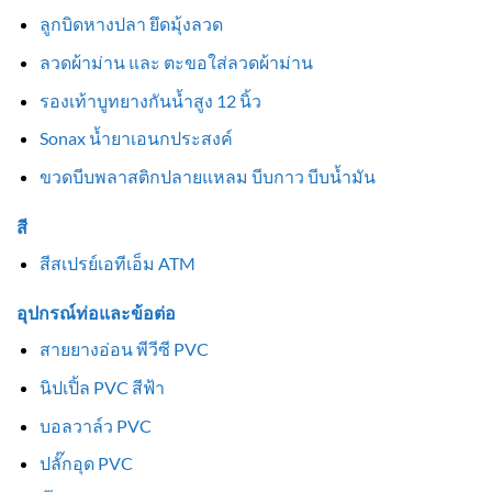
ลูกบิดหางปลา ยึดมุ้งลวด
ลวดผ้าม่าน และ ตะขอใส่ลวดผ้าม่าน
รองเท้าบูทยางกันน้ำสูง 12 นิ้ว
Sonax น้ำยาเอนกประสงค์
ขวดบีบพลาสติกปลายแหลม บีบกาว บีบน้ำมัน
สี
สีสเปรย์เอทีเอ็ม ATM
อุปกรณ์ท่อและข้อต่อ
สายยางอ่อน พีวีซี PVC
นิปเปิ้ล PVC สีฟ้า
บอลวาล์ว PVC
ปลั๊กอุด PVC