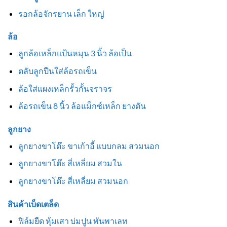
รอกล้อจักรยาน เล็ก ใหญ่
ล้อ
ลูกล้อเหล็กแป้นหมุน 3 นิ้ว ล้อเป็น
ตลับลูกปืนใส่ล้อรถเข็น
ล้อใส่แผงเหล็กรั้วกั้นจราจร
ล้อรถเข็น 8 นิ้ว ล้อแม็กซ์เหล็ก ยางตัน
ลูกยาง
ลูกยางขาโต๊ะ ขาเก้าอี้ แบบกลม สวมนอก
ลูกยางขาโต๊ะ สี่เหลี่ยม สวมใน
ลูกยางขาโต๊ะ สี่เหลี่ยม สวมนอก
สินค้าเบ็ดเตล็ด
ฟิล์มยืด หุ้มเสา บ่มปูน พันพาเลท