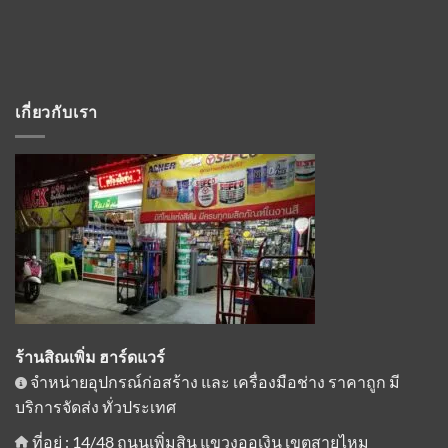
เกี่ยวกับเรา
ร้านสิณเพิ่ม ฮาร์ดแวร์
จำหน่ายอุปกรณ์ก่อสร้าง และ เครื่องมือช่าง ราคาถูก มี
บริการจัดส่ง ทั่วประเทศ
ที่อยู่ : 14/48 ถนนเพิ่มสิน แขวงออเงิน เขตสายไหม