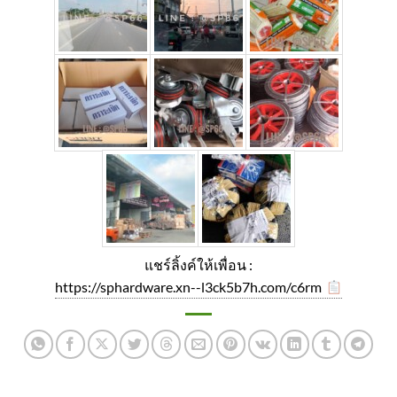
แชร์ลิ้งค์ให้เพื่อน :
https://sphardware.xn--l3ck5b7h.com/c6rm