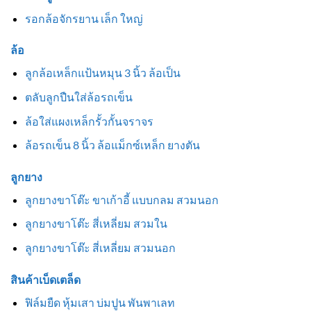
รอกล้อจักรยาน เล็ก ใหญ่
ล้อ
ลูกล้อเหล็กแป้นหมุน 3 นิ้ว ล้อเป็น
ตลับลูกปืนใส่ล้อรถเข็น
ล้อใส่แผงเหล็กรั้วกั้นจราจร
ล้อรถเข็น 8 นิ้ว ล้อแม็กซ์เหล็ก ยางตัน
ลูกยาง
ลูกยางขาโต๊ะ ขาเก้าอี้ แบบกลม สวมนอก
ลูกยางขาโต๊ะ สี่เหลี่ยม สวมใน
ลูกยางขาโต๊ะ สี่เหลี่ยม สวมนอก
สินค้าเบ็ดเตล็ด
ฟิล์มยืด หุ้มเสา บ่มปูน พันพาเลท