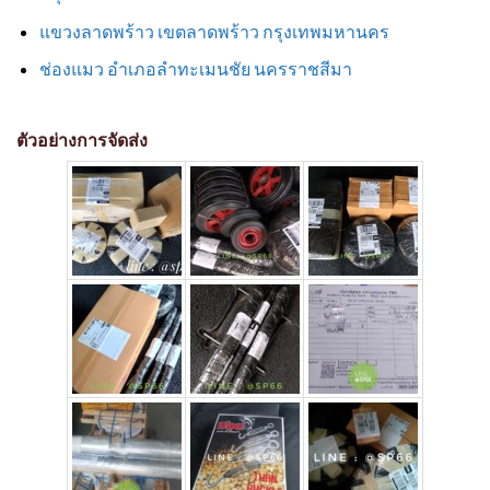
แขวงลาดพร้าว เขตลาดพร้าว กรุงเทพมหานคร
ช่องแมว อำเภอลำทะเมนชัย นครราชสีมา
ตัวอย่างการจัดส่ง