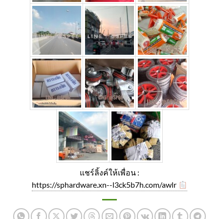
แชร์ลิ้งค์ให้เพื่อน :
https://sphardware.xn--l3ck5b7h.com/awlr