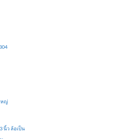
304
ใหญ่
 นิ้ว ล้อเป็น