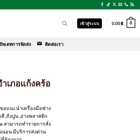
0
เข้าสู่ระบบ
0.00
฿
อัพเดทการจัดส่ง
ติดต่อเรา
 อำเภอแก้งคร้อ
ร์ ขอแนะนำเครื่องมือช่าง
สี ,ถังปูน ,อ่างพลาสติก
ศษ สามารถทำรายการสั่ง
แน่นอน มีบริการส่งด่วน
ที่ต้องการ