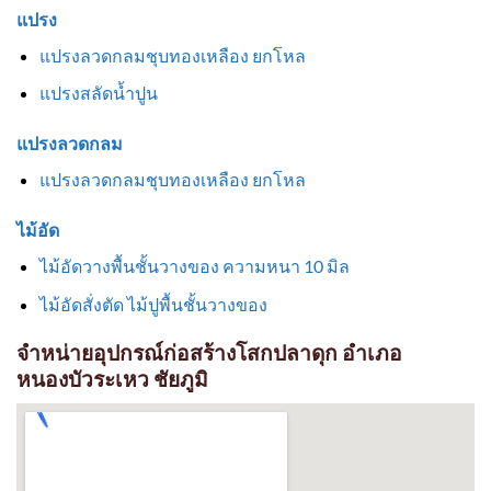
แปรง
แปรงลวดกลมชุบทองเหลือง ยกโหล
แปรงสลัดน้ำปูน
แปรงลวดกลม
แปรงลวดกลมชุบทองเหลือง ยกโหล
ไม้อัด
ไม้อัดวางพื้นชั้นวางของ ความหนา 10 มิล
ไม้อัดสั่งตัด ไม้ปูพื้นชั้นวางของ
จำหน่ายอุปกรณ์ก่อสร้างโสกปลาดุก อำเภอ
หนองบัวระเหว ชัยภูมิ