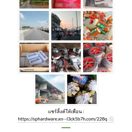
แชร์ลิ้งค์ให้เพื่อน :
https://sphardware.xn--l3ck5b7h.com/228q