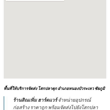
พื้นที่ให้บริการจัดส่ง โสกปลาดุก อำเภอหนองบัวระเหว ชัยภูมิ
ร้านสิณเพิ่ม ฮาร์ดแวร์
จำหน่ายอุปกรณ์
ก่อสร้าง ราคาถูก พร้อมจัดส่งไปยังโสกปลา