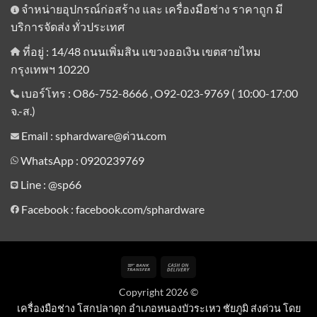
จำหน่ายอุปกรณ์ก่อสร้าง และ เครื่องมือช่าง ราคาถูก มี
บริการจัดส่ง ทั่วประเทศ
ที่อยู่ : 14/48 ถนนเพิ่มสิน แขวงออเงิน เขตสายไหม
กรุงเทพฯ 10220
เบอร์โทร : O86-752-8666 , O92-023-9769 ( 10:00-17:00
จ.-ส.)
Email : sphardware@ด่วน.com
WhatsApp : 0920239769
Line :
@sp66
Facebook : facebook.com/sphardware
Bank
Cash
Transfer
On
Copyright 2026 ©
Delivery
เครื่องมือช่าง โสกปลาดุก อำเภอหนองบัวระเหว ชัยภูมิ ส่งด่วน โดย