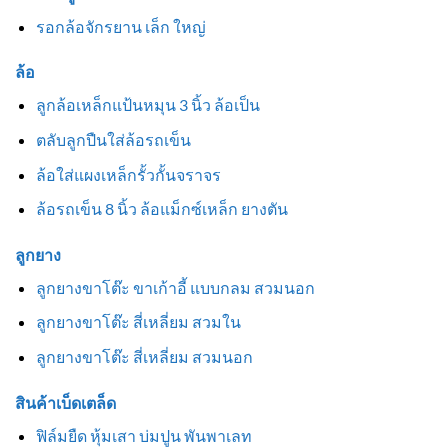
รอกล้อจักรยาน เล็ก ใหญ่
ล้อ
ลูกล้อเหล็กแป้นหมุน 3 นิ้ว ล้อเป็น
ตลับลูกปืนใส่ล้อรถเข็น
ล้อใส่แผงเหล็กรั้วกั้นจราจร
ล้อรถเข็น 8 นิ้ว ล้อแม็กซ์เหล็ก ยางตัน
ลูกยาง
ลูกยางขาโต๊ะ ขาเก้าอี้ แบบกลม สวมนอก
ลูกยางขาโต๊ะ สี่เหลี่ยม สวมใน
ลูกยางขาโต๊ะ สี่เหลี่ยม สวมนอก
สินค้าเบ็ดเตล็ด
ฟิล์มยืด หุ้มเสา บ่มปูน พันพาเลท