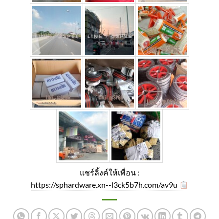
แชร์ลิ้งค์ให้เพื่อน :
https://sphardware.xn--l3ck5b7h.com/av9u