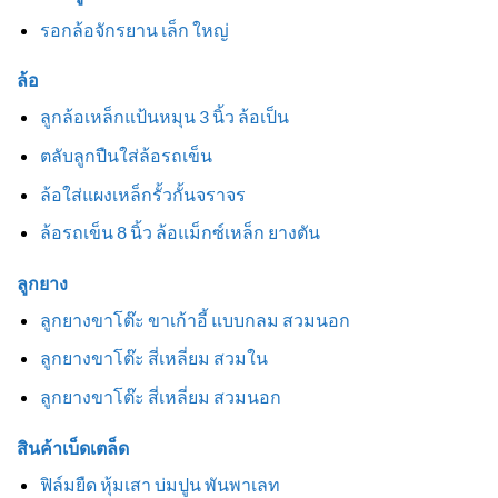
รอกล้อจักรยาน เล็ก ใหญ่
ล้อ
ลูกล้อเหล็กแป้นหมุน 3 นิ้ว ล้อเป็น
ตลับลูกปืนใส่ล้อรถเข็น
ล้อใส่แผงเหล็กรั้วกั้นจราจร
ล้อรถเข็น 8 นิ้ว ล้อแม็กซ์เหล็ก ยางตัน
ลูกยาง
ลูกยางขาโต๊ะ ขาเก้าอี้ แบบกลม สวมนอก
ลูกยางขาโต๊ะ สี่เหลี่ยม สวมใน
ลูกยางขาโต๊ะ สี่เหลี่ยม สวมนอก
สินค้าเบ็ดเตล็ด
ฟิล์มยืด หุ้มเสา บ่มปูน พันพาเลท