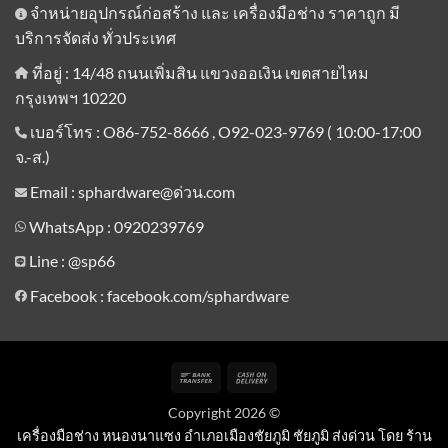
จำหน่ายอุปกรณ์ก่อสร้าง และ เครื่องมือช่าง ราคาถูก มี
บริการจัดส่ง ทั่วประเทศ
ที่อยู่ : 14/48 ถนนเพิ่มสิน แขวงออเงิน เขตสายไหม
กรุงเทพฯ 10220
เบอร์โทร : O86-752-8666 , O92-023-9769 ( 10:00-17:00
จ.-ส.)
Email : sphardware@ด่วน.com
WhatsApp : 0920239769
Line :
@sp66
Facebook : facebook.com/sphardware
Bank
Cash
Transfer
On
Copyright 2026 ©
Delivery
เครื่องมือช่าง หนองนาแซง อำเภอเมืองชัยภูมิ ชัยภูมิ ส่งด่วน โดย ร้าน