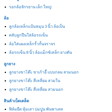
รอกล้อจักรยาน เล็ก ใหญ่
ล้อ
ลูกล้อเหล็กแป้นหมุน 3 นิ้ว ล้อเป็น
ตลับลูกปืนใส่ล้อรถเข็น
ล้อใส่แผงเหล็กรั้วกั้นจราจร
ล้อรถเข็น 8 นิ้ว ล้อแม็กซ์เหล็ก ยางตัน
ลูกยาง
ลูกยางขาโต๊ะ ขาเก้าอี้ แบบกลม สวมนอก
ลูกยางขาโต๊ะ สี่เหลี่ยม สวมใน
ลูกยางขาโต๊ะ สี่เหลี่ยม สวมนอก
สินค้าเบ็ดเตล็ด
ฟิล์มยืด หุ้มเสา บ่มปูน พันพาเลท