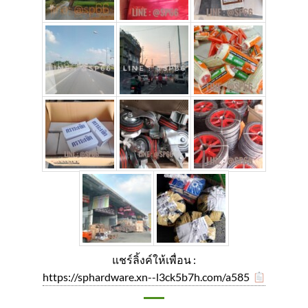
แชร์ลิ้งค์ให้เพื่อน :
https://sphardware.xn--l3ck5b7h.com/a585