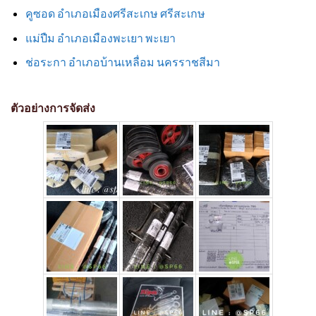
คูซอด อำเภอเมืองศรีสะเกษ ศรีสะเกษ
แม่ปืม อำเภอเมืองพะเยา พะเยา
ช่อระกา อำเภอบ้านเหลื่อม นครราชสีมา
ตัวอย่างการจัดส่ง