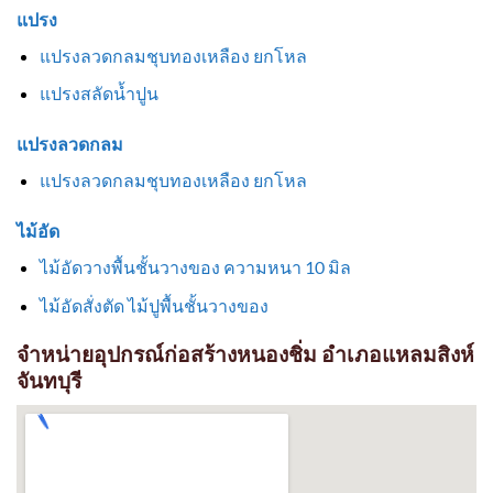
แปรง
แปรงลวดกลมชุบทองเหลือง ยกโหล
แปรงสลัดน้ำปูน
แปรงลวดกลม
แปรงลวดกลมชุบทองเหลือง ยกโหล
ไม้อัด
ไม้อัดวางพื้นชั้นวางของ ความหนา 10 มิล
ไม้อัดสั่งตัด ไม้ปูพื้นชั้นวางของ
จำหน่ายอุปกรณ์ก่อสร้างหนองชิ่ม อำเภอแหลมสิงห์
จันทบุรี