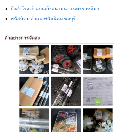
บึงสำโรง อำเภอแก้งสนามนาง นครราชสีมา
พนัสนิคม อำเภอพนัสนิคม ชลบุรี
ตัวอย่างการจัดส่ง