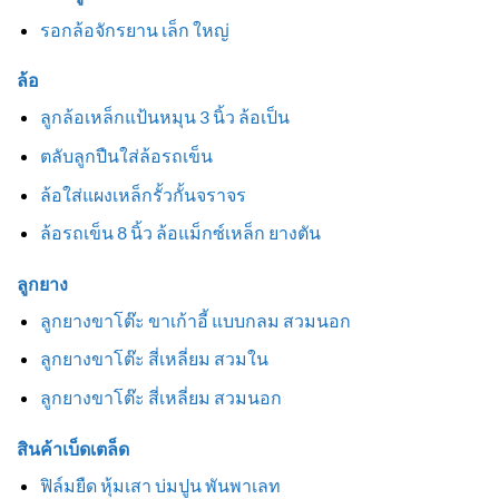
รอกล้อจักรยาน เล็ก ใหญ่
ล้อ
ลูกล้อเหล็กแป้นหมุน 3 นิ้ว ล้อเป็น
ตลับลูกปืนใส่ล้อรถเข็น
ล้อใส่แผงเหล็กรั้วกั้นจราจร
ล้อรถเข็น 8 นิ้ว ล้อแม็กซ์เหล็ก ยางตัน
ลูกยาง
ลูกยางขาโต๊ะ ขาเก้าอี้ แบบกลม สวมนอก
ลูกยางขาโต๊ะ สี่เหลี่ยม สวมใน
ลูกยางขาโต๊ะ สี่เหลี่ยม สวมนอก
สินค้าเบ็ดเตล็ด
ฟิล์มยืด หุ้มเสา บ่มปูน พันพาเลท