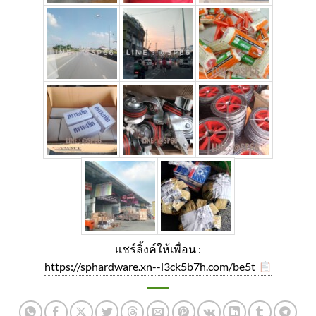
แชร์ลิ้งค์ให้เพื่อน :
https://sphardware.xn--l3ck5b7h.com/be5t