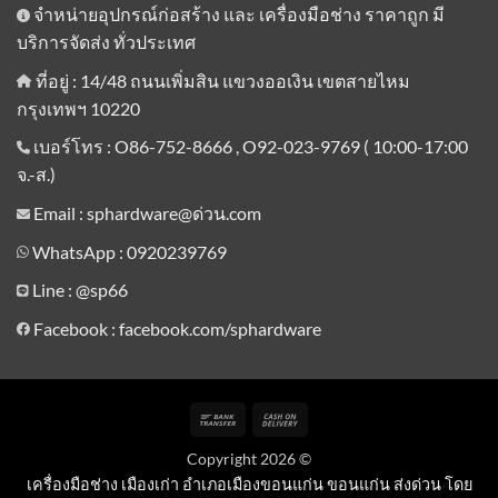
จำหน่ายอุปกรณ์ก่อสร้าง และ เครื่องมือช่าง ราคาถูก มี
บริการจัดส่ง ทั่วประเทศ
ที่อยู่ : 14/48 ถนนเพิ่มสิน แขวงออเงิน เขตสายไหม
กรุงเทพฯ 10220
เบอร์โทร : O86-752-8666 , O92-023-9769 ( 10:00-17:00
จ.-ส.)
Email : sphardware@ด่วน.com
WhatsApp : 0920239769
Line :
@sp66
Facebook : facebook.com/sphardware
Bank
Cash
Transfer
On
Copyright 2026 ©
Delivery
เครื่องมือช่าง เมืองเก่า อำเภอเมืองขอนแก่น ขอนแก่น ส่งด่วน โดย