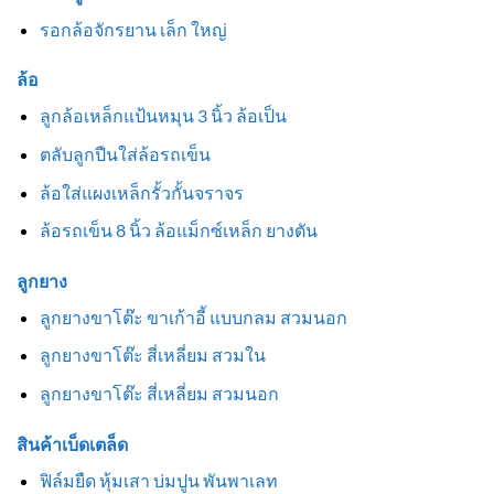
รอกล้อจักรยาน เล็ก ใหญ่
ล้อ
ลูกล้อเหล็กแป้นหมุน 3 นิ้ว ล้อเป็น
ตลับลูกปืนใส่ล้อรถเข็น
ล้อใส่แผงเหล็กรั้วกั้นจราจร
ล้อรถเข็น 8 นิ้ว ล้อแม็กซ์เหล็ก ยางตัน
ลูกยาง
ลูกยางขาโต๊ะ ขาเก้าอี้ แบบกลม สวมนอก
ลูกยางขาโต๊ะ สี่เหลี่ยม สวมใน
ลูกยางขาโต๊ะ สี่เหลี่ยม สวมนอก
สินค้าเบ็ดเตล็ด
ฟิล์มยืด หุ้มเสา บ่มปูน พันพาเลท