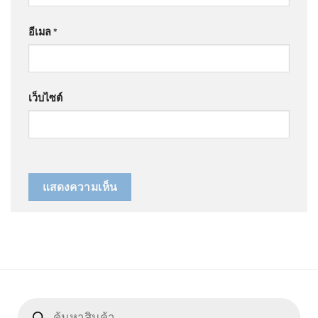
อีเมล
*
เว็บไซต์
Products
search