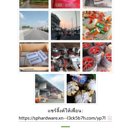
แชร์ลิ้งค์ให้เพื่อน :
https://sphardware.xn--l3ck5b7h.com/yp7l