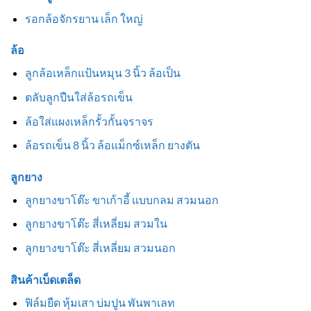
รอกล้อจักรยาน เล็ก ใหญ่
ล้อ
ลูกล้อเหล็กแป้นหมุน 3 นิ้ว ล้อเป็น
ตลับลูกปืนใส่ล้อรถเข็น
ล้อใส่แผงเหล็กรั้วกั้นจราจร
ล้อรถเข็น 8 นิ้ว ล้อแม็กซ์เหล็ก ยางตัน
ลูกยาง
ลูกยางขาโต๊ะ ขาเก้าอี้ แบบกลม สวมนอก
ลูกยางขาโต๊ะ สี่เหลี่ยม สวมใน
ลูกยางขาโต๊ะ สี่เหลี่ยม สวมนอก
สินค้าเบ็ดเตล็ด
ฟิล์มยืด หุ้มเสา บ่มปูน พันพาเลท