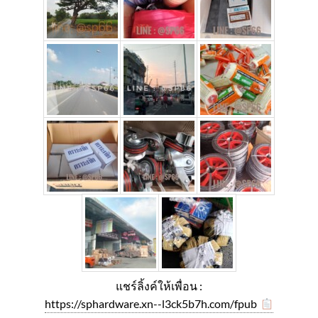
แชร์ลิ้งค์ให้เพื่อน :
https://sphardware.xn--l3ck5b7h.com/fpub