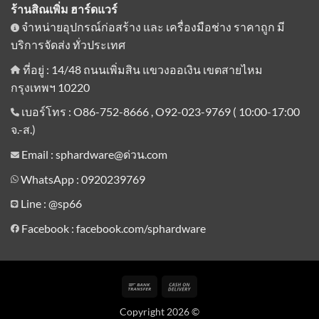
ร้านสิณเพิ่ม ฮาร์ดแวร์
จำหน่ายอุปกรณ์ก่อสร้าง และ เครื่องมือช่าง ราคาถูก มี
บริการจัดส่ง ทั่วประเทศ
ที่อยู่ : 14/48 ถนนเพิ่มสิน แขวงออเงิน เขตสายไหม
กรุงเทพฯ 10220
เบอร์โทร : O86-752-8666 , O92-023-9769 ( 10:00-17:00
จ.-ส.)
Email : sphardware@ด่วน.com
WhatsApp : 0920239769
Line :
@sp66
Facebook : facebook.com/sphardware
Bank
Cash
Transfer
On
Copyright 2026 ©
Delivery