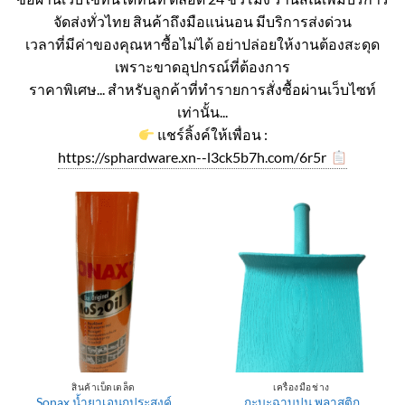
จัดส่งทั่วไทย สินค้าถึงมือแน่นอน มีบริการส่งด่วน
เวลาที่มีค่าของคุณหาซื้อไม่ได้ อย่าปล่อยให้งานต้องสะดุด
เพราะขาดอุปกรณ์ที่ต้องการ
ราคาพิเศษ... สำหรับลูกค้าที่ทำรายการสั่งซื้อผ่านเว็บไซท์
เท่านั้น...
แชร์ลิ้งค์ให้เพื่อน :
https://sphardware.xn--l3ck5b7h.com/6r5r
สินค้าเบ็ดเตล็ด
เครื่องมือช่าง
Sonax น้ำยาเอนกประสงค์
กะบะฉาบปูน พลาสติก