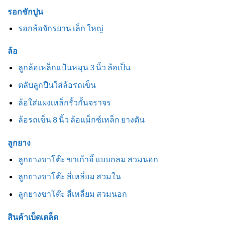
รอกชักปูน
รอกล้อจักรยาน เล็ก ใหญ่
ล้อ
ลูกล้อเหล็กแป้นหมุน 3 นิ้ว ล้อเป็น
ตลับลูกปืนใส่ล้อรถเข็น
ล้อใส่แผงเหล็กรั้วกั้นจราจร
ล้อรถเข็น 8 นิ้ว ล้อแม็กซ์เหล็ก ยางตัน
ลูกยาง
ลูกยางขาโต๊ะ ขาเก้าอี้ แบบกลม สวมนอก
ลูกยางขาโต๊ะ สี่เหลี่ยม สวมใน
ลูกยางขาโต๊ะ สี่เหลี่ยม สวมนอก
สินค้าเบ็ดเตล็ด