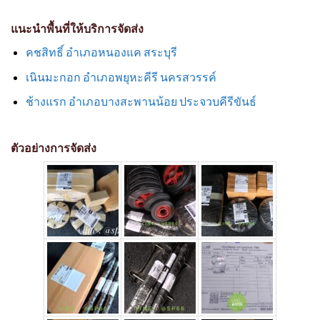
แนะนำพื้นที่ให้บริการจัดส่ง
คชสิทธิ์ อำเภอหนองแค สระบุรี
เนินมะกอก อำเภอพยุหะคีรี นครสวรรค์
ช้างแรก อำเภอบางสะพานน้อย ประจวบคีรีขันธ์
ตัวอย่างการจัดส่ง