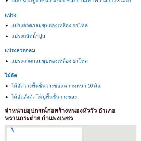
เหล็กฉากรูทำชั้นวางของ ชนิดด้านเท่า ความยาว 3 เมตร
แปรง
แปรงลวดกลมชุบทองเหลือง ยกโหล
แปรงสลัดน้ำปูน
แปรงลวดกลม
แปรงลวดกลมชุบทองเหลือง ยกโหล
ไม้อัด
ไม้อัดวางพื้นชั้นวางของ ความหนา 10 มิล
ไม้อัดสั่งตัด ไม้ปูพื้นชั้นวางของ
จำหน่ายอุปกรณ์ก่อสร้างหนองหัววัว อำเภอ
พรานกระต่าย กำแพงเพชร