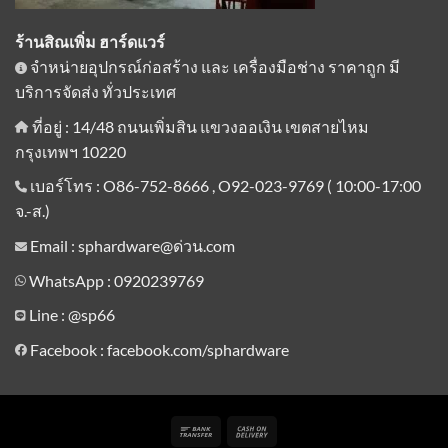
ร้านสิณเพิ่ม ฮาร์ดแวร์
จำหน่ายอุปกรณ์ก่อสร้าง และ เครื่องมือช่าง ราคาถูก มี
บริการจัดส่ง ทั่วประเทศ
ที่อยู่ : 14/48 ถนนเพิ่มสิน แขวงออเงิน เขตสายไหม
กรุงเทพฯ 10220
เบอร์โทร : O86-752-8666 , O92-023-9769 ( 10:00-17:00
จ.-ส.)
Email : sphardware@ด่วน.com
WhatsApp : 0920239769
Line :
@sp66
Facebook : facebook.com/sphardware
Bank
Cash