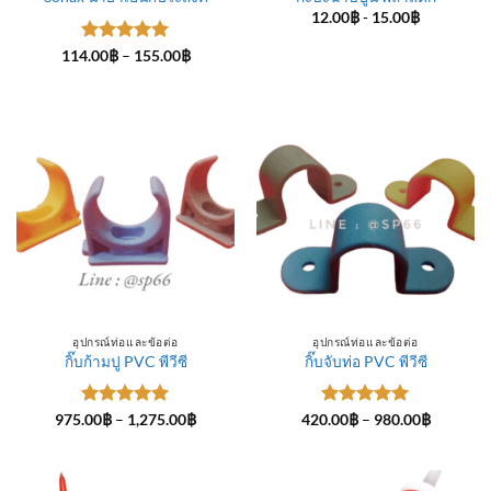
12.00
฿
-
15.00
฿
ให้คะแนน
Price
114.00
฿
–
155.00
฿
range:
5
ตั้งแต่ 1-
114.00฿
5 คะแนน
through
155.00฿
อุปกรณ์ท่อและข้อต่อ
อุปกรณ์ท่อและข้อต่อ
กิ๊บก้ามปู PVC พีวีซี
กิ๊บจับท่อ PVC พีวีซี
ให้คะแนน
Price
ให้คะแนน
Price
975.00
฿
–
1,275.00
฿
420.00
฿
–
980.00
฿
range:
range:
5
ตั้งแต่ 1-
5
ตั้งแต่ 1-
975.00฿
420.00฿
5 คะแนน
5 คะแนน
through
through
1,275.00฿
980.00฿