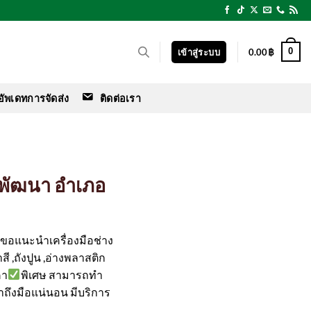
0
เข้าสู่ระบบ
0.00
฿
อัพเดทการจัดส่ง
ติดต่อเรา
นพัฒนา อำเภอ
ร์ ขอแนะนำเครื่องมือช่าง
สี ,ถังปูน ,อ่างพลาสติก
คา
พิเศษ สามารถทำ
ค้าถึงมือแน่นอน มีบริการ