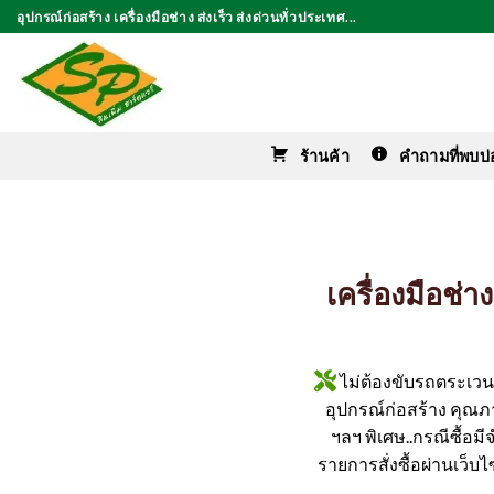
ข้าม
อุปกรณ์ก่อสร้าง เครื่องมือช่าง ส่งเร็ว ส่งด่วนทั่วประเทศ...
ไป
ยัง
เนื้อหา
ร้านค้า
คำถามที่พบบ่
เครื่องมือช
ไม่ต้องขับรถตระเวนหา
อุปกรณ์ก่อสร้าง คุณภาพ
ฯลฯ พิเศษ..กรณีซื้อม
รายการสั่งซื้อผ่านเว็บไ