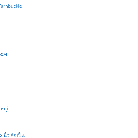
 Turnbuckle
304
ใหญ่
 นิ้ว ล้อเป็น