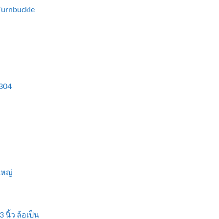
 Turnbuckle
304
ใหญ่
 นิ้ว ล้อเป็น