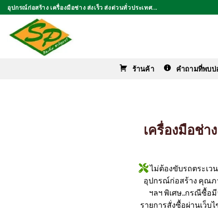
ข้าม
อุปกรณ์ก่อสร้าง เครื่องมือช่าง ส่งเร็ว ส่งด่วนทั่วประเทศ...
ไป
ยัง
เนื้อหา
ร้านค้า
คำถามที่พบบ่
เครื่องมือช่
ไม่ต้องขับรถตระเวนหา
อุปกรณ์ก่อสร้าง คุณภาพ
ฯลฯ พิเศษ..กรณีซื้อ
รายการสั่งซื้อผ่านเว็บไ