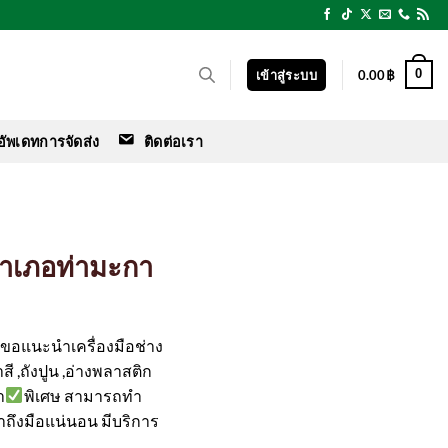
0
เข้าสู่ระบบ
0.00
฿
อัพเดทการจัดส่ง
ติดต่อเรา
 อำเภอท่ามะกา
ร์ ขอแนะนำเครื่องมือช่าง
สี ,ถังปูน ,อ่างพลาสติก
า
พิเศษ สามารถทำ
ค้าถึงมือแน่นอน มีบริการ