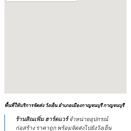
พื้นที่ให้บริการจัดส่ง วังเย็น อำเภอเมืองกาญจนบุรี กาญจนบุรี
ร้านสิณเพิ่ม ฮาร์ดแวร์
จำหน่ายอุปกรณ์
ก่อสร้าง ราคาถูก พร้อมจัดส่งไปยังวังเย็น