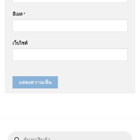
อีเมล
*
เว็บไซต์
Products
search