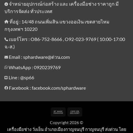
จำหน่ายอุปกรณ์ก่อสร้าง และ เครื่องมือช่าง ราคาถูก มี
บริการจัดส่ง ทั่วประเทศ
ที่อยู่ : 14/48 ถนนเพิ่มสิน แขวงออเงิน เขตสายไหม
กรุงเทพฯ 10220
เบอร์โทร : O86-752-8666 , O92-023-9769 ( 10:00-17:00
จ.-ส.)
Email : sphardware@ด่วน.com
WhatsApp : 0920239769
Line :
@sp66
Facebook : facebook.com/sphardware
Bank
Cash
Transfer
On
Copyright 2026 ©
Delivery
เครื่องมือช่าง วังเย็น อำเภอเมืองกาญจนบุรี กาญจนบุรี ส่งด่วน โดย