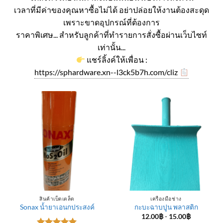
เวลาที่มีค่าของคุณหาซื้อไม่ได้ อย่าปล่อยให้งานต้องสะดุด
เพราะขาดอุปกรณ์ที่ต้องการ
ราคาพิเศษ... สำหรับลูกค้าที่ทำรายการสั่งซื้อผ่านเว็บไซท์
เท่านั้น...
แชร์ลิ้งค์ให้เพื่อน :
https://sphardware.xn--l3ck5b7h.com/cliz
สินค้าเบ็ดเตล็ด
เครื่องมือช่าง
Sonax น้ำยาเอนกประสงค์
กะบะฉาบปูน พลาสติก
12.00
฿
-
15.00
฿