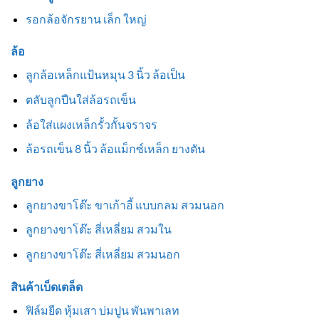
รอกล้อจักรยาน เล็ก ใหญ่
ล้อ
ลูกล้อเหล็กแป้นหมุน 3 นิ้ว ล้อเป็น
ตลับลูกปืนใส่ล้อรถเข็น
ล้อใส่แผงเหล็กรั้วกั้นจราจร
ล้อรถเข็น 8 นิ้ว ล้อแม็กซ์เหล็ก ยางตัน
ลูกยาง
ลูกยางขาโต๊ะ ขาเก้าอี้ แบบกลม สวมนอก
ลูกยางขาโต๊ะ สี่เหลี่ยม สวมใน
ลูกยางขาโต๊ะ สี่เหลี่ยม สวมนอก
สินค้าเบ็ดเตล็ด
ฟิล์มยืด หุ้มเสา บ่มปูน พันพาเลท