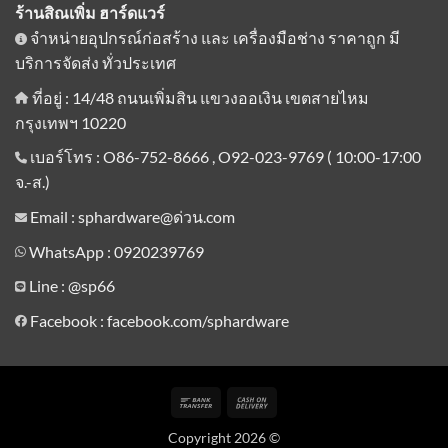
ร้านสิณเพิ่ม ฮาร์ดแวร์
จำหน่ายอุปกรณ์ก่อสร้าง และ เครื่องมือช่าง ราคาถูก มี
บริการจัดส่ง ทั่วประเทศ
ที่อยู่ : 14/48 ถนนเพิ่มสิน แขวงออเงิน เขตสายไหม
กรุงเทพฯ 10220
เบอร์โทร : O86-752-8666 , O92-023-9769 ( 10:00-17:00
จ.-ส.)
Email : sphardware@ด่วน.com
WhatsApp : 0920239769
Line :
@sp66
Facebook : facebook.com/sphardware
Bank
Cash
Transfer
On
Copyright 2026 ©
Delivery