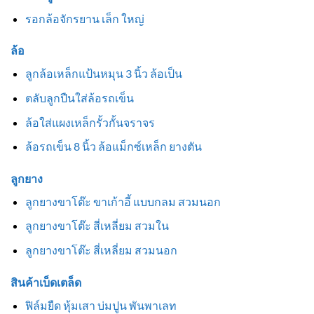
รอกล้อจักรยาน เล็ก ใหญ่
ล้อ
ลูกล้อเหล็กแป้นหมุน 3 นิ้ว ล้อเป็น
ตลับลูกปืนใส่ล้อรถเข็น
ล้อใส่แผงเหล็กรั้วกั้นจราจร
ล้อรถเข็น 8 นิ้ว ล้อแม็กซ์เหล็ก ยางตัน
ลูกยาง
ลูกยางขาโต๊ะ ขาเก้าอี้ แบบกลม สวมนอก
ลูกยางขาโต๊ะ สี่เหลี่ยม สวมใน
ลูกยางขาโต๊ะ สี่เหลี่ยม สวมนอก
สินค้าเบ็ดเตล็ด
ฟิล์มยืด หุ้มเสา บ่มปูน พันพาเลท