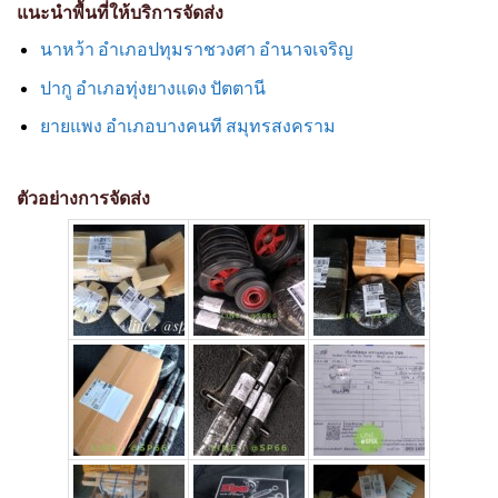
แนะนำพื้นที่ให้บริการจัดส่ง
นาหว้า อำเภอปทุมราชวงศา อำนาจเจริญ
ปากู อำเภอทุ่งยางแดง ปัตตานี
ยายแพง อำเภอบางคนที สมุทรสงคราม
ตัวอย่างการจัดส่ง