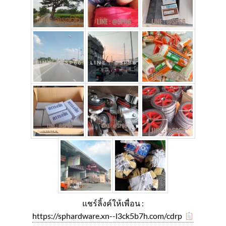
แชร์ลิ้งค์ให้เพื่อน :
https://sphardware.xn--l3ck5b7h.com/cdrp