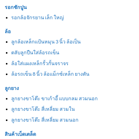
รอกชักปูน
รอกล้อจักรยาน เล็ก ใหญ่
ล้อ
ลูกล้อเหล็กแป้นหมุน 3 นิ้ว ล้อเป็น
ตลับลูกปืนใส่ล้อรถเข็น
ล้อใส่แผงเหล็กรั้วกั้นจราจร
ล้อรถเข็น 8 นิ้ว ล้อแม็กซ์เหล็ก ยางตัน
ลูกยาง
ลูกยางขาโต๊ะ ขาเก้าอี้ แบบกลม สวมนอก
ลูกยางขาโต๊ะ สี่เหลี่ยม สวมใน
ลูกยางขาโต๊ะ สี่เหลี่ยม สวมนอก
สินค้าเบ็ดเตล็ด