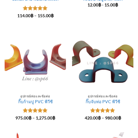
12.00
฿
-
15.00
฿
ให้คะแนน
Price
114.00
฿
–
155.00
฿
range:
5
ตั้งแต่ 1-
114.00฿
5 คะแนน
through
155.00฿
อุปกรณ์ท่อและข้อต่อ
อุปกรณ์ท่อและข้อต่อ
กิ๊บก้ามปู PVC พีวีซี
กิ๊บจับท่อ PVC พีวีซี
ให้คะแนน
Price
ให้คะแนน
Price
975.00
฿
–
1,275.00
฿
420.00
฿
–
980.00
฿
range:
range:
5
ตั้งแต่ 1-
5
ตั้งแต่ 1-
975.00฿
420.00฿
5 คะแนน
5 คะแนน
through
through
1,275.00฿
980.00฿