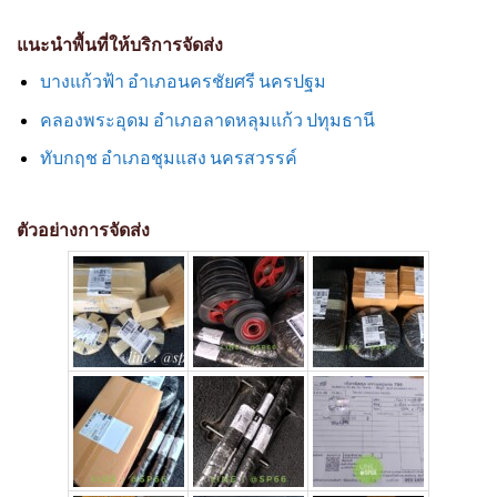
แนะนำพื้นที่ให้บริการจัดส่ง
บางแก้วฟ้า อำเภอนครชัยศรี นครปฐม
คลองพระอุดม อำเภอลาดหลุมแก้ว ปทุมธานี
ทับกฤช อำเภอชุมแสง นครสวรรค์
ตัวอย่างการจัดส่ง