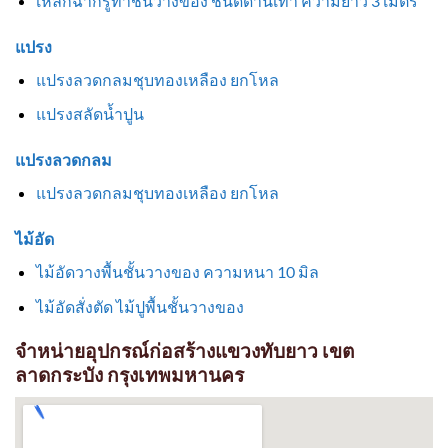
เหล็กฉากรูทำชั้นวางของ ชนิดด้านเท่า ความยาว 3 เมตร
แปรง
แปรงลวดกลมชุบทองเหลือง ยกโหล
แปรงสลัดน้ำปูน
แปรงลวดกลม
แปรงลวดกลมชุบทองเหลือง ยกโหล
ไม้อัด
ไม้อัดวางพื้นชั้นวางของ ความหนา 10 มิล
ไม้อัดสั่งตัด ไม้ปูพื้นชั้นวางของ
จำหน่ายอุปกรณ์ก่อสร้างแขวงทับยาว เขต
ลาดกระบัง กรุงเทพมหานคร