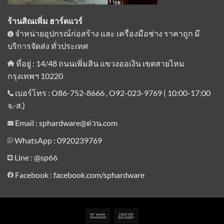
ร้านสิณเพิ่ม ฮาร์ดแวร์
จำหน่ายอุปกรณ์ก่อสร้าง และ เครื่องมือช่าง ราคาถูก มี
บริการจัดส่ง ทั่วประเทศ
ที่อยู่ : 14/48 ถนนเพิ่มสิน แขวงออเงิน เขตสายไหม
กรุงเทพฯ 10220
เบอร์โทร : O86-752-8666 , O92-023-9769 ( 10:00-17:00
จ.-ส.)
Email : sphardware@ด่วน.com
WhatsApp : 0920239769
Line :
@sp66
Facebook : facebook.com/sphardware
Bank
Cash