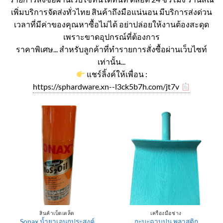
เพิ่มบริการจัดส่งทั่วไทย สินค้าถึงมือแน่นอน มีบริการส่งด่วน
เวลาที่มีค่าของคุณหาซื้อไม่ได้ อย่าปล่อยให้งานต้องสะดุด
เพราะขาดอุปกรณ์ที่ต้องการ
ราคาพิเศษ... สำหรับลูกค้าที่ทำรายการสั่งซื้อผ่านเว็บไซท์
เท่านั้น...
แชร์ลิ้งค์ให้เพื่อน :
https://sphardware.xn--l3ck5b7h.com/jt7v
สินค้าเบ็ดเตล็ด
เครื่องมือช่าง
Sonax น้ำยาเอนกประสงค์
กะบะฉาบปูน พลาสติก