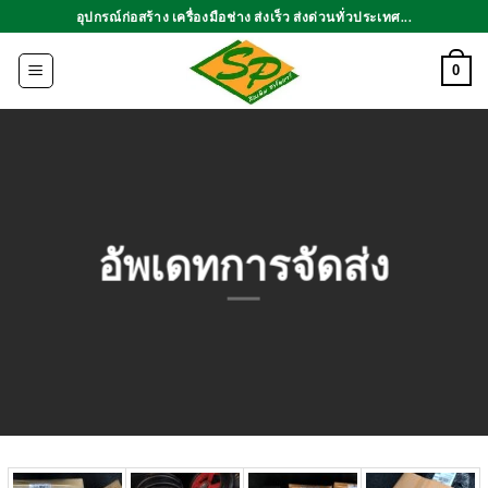
ข้าม
อุปกรณ์ก่อสร้าง เครื่องมือช่าง ส่งเร็ว ส่งด่วนทั่วประเทศ...
ไป
ยัง
0
เนื้อหา
อัพเดทการจัดส่ง