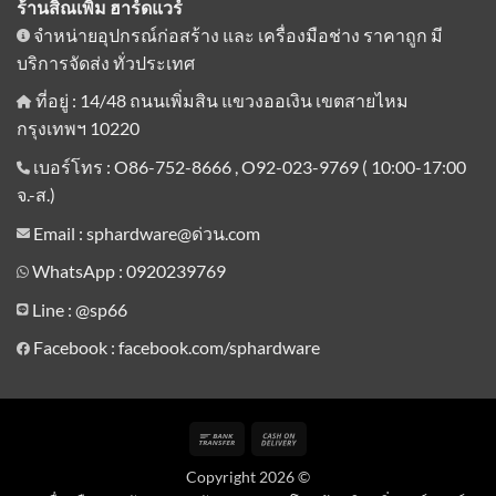
ร้านสิณเพิ่ม ฮาร์ดแวร์
จำหน่ายอุปกรณ์ก่อสร้าง และ เครื่องมือช่าง ราคาถูก มี
บริการจัดส่ง ทั่วประเทศ
ที่อยู่ : 14/48 ถนนเพิ่มสิน แขวงออเงิน เขตสายไหม
กรุงเทพฯ 10220
เบอร์โทร : O86-752-8666 , O92-023-9769 ( 10:00-17:00
จ.-ส.)
Email : sphardware@ด่วน.com
WhatsApp : 0920239769
Line :
@sp66
Facebook : facebook.com/sphardware
Bank
Cash
Transfer
On
Copyright 2026 ©
Delivery